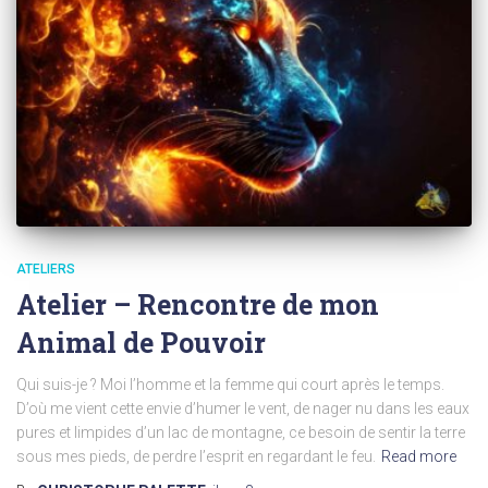
ATELIERS
Atelier – Rencontre de mon
Animal de Pouvoir
Qui suis-je ? Moi l’homme et la femme qui court après le temps.
D’où me vient cette envie d’humer le vent, de nager nu dans les eaux
pures et limpides d’un lac de montagne, ce besoin de sentir la terre
sous mes pieds, de perdre l’esprit en regardant le feu.
Read more