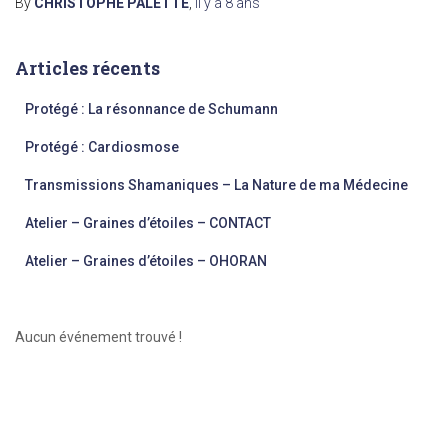
By
CHRISTOPHE PALETTE
,
il y a
8 ans
Articles récents
Protégé : La résonnance de Schumann
Protégé : Cardiosmose
Transmissions Shamaniques – La Nature de ma Médecine
Atelier – Graines d’étoiles – CONTACT
Atelier – Graines d’étoiles – OHORAN
Aucun événement trouvé !