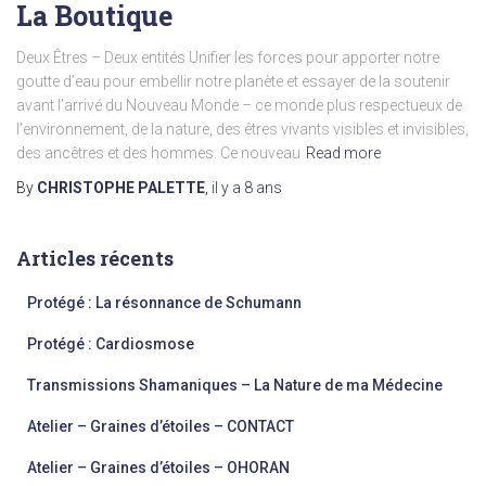
La Boutique
Deux Êtres – Deux entités Unifier les forces pour apporter notre
goutte d’eau pour embellir notre planète et essayer de la soutenir
avant l’arrivé du Nouveau Monde – ce monde plus respectueux de
l’environnement, de la nature, des êtres vivants visibles et invisibles,
des ancêtres et des hommes. Ce nouveau
Read more
By
CHRISTOPHE PALETTE
,
il y a
8 ans
Articles récents
Protégé : La résonnance de Schumann
Protégé : Cardiosmose
Transmissions Shamaniques – La Nature de ma Médecine
Atelier – Graines d’étoiles – CONTACT
Atelier – Graines d’étoiles – OHORAN