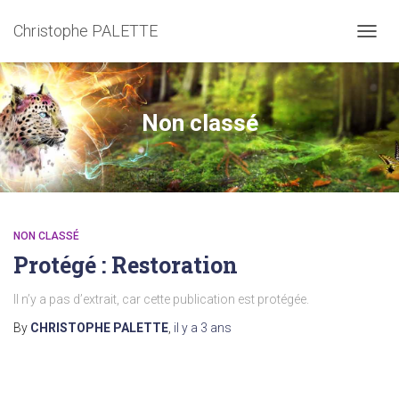
Christophe PALETTE
TOGGL
Non classé
NON CLASSÉ
Protégé : Restoration
Il n’y a pas d’extrait, car cette publication est protégée.
By
CHRISTOPHE PALETTE
,
il y a
3 ans