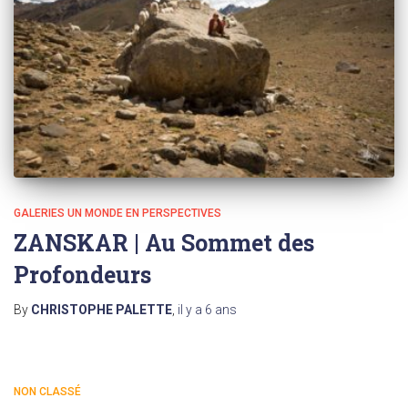
GALERIES UN MONDE EN PERSPECTIVES
ZANSKAR | Au Sommet des
Profondeurs
By
CHRISTOPHE PALETTE
,
il y a
6 ans
NON CLASSÉ