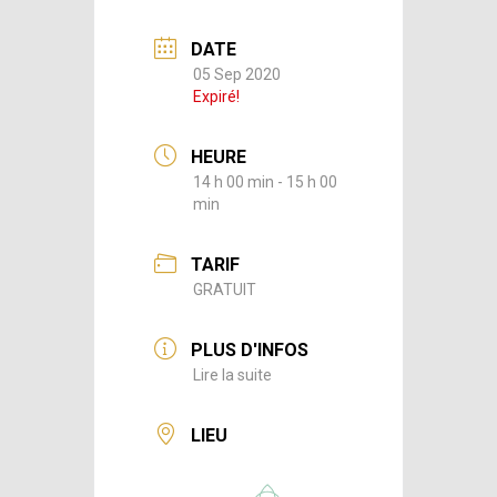
DATE
05 Sep 2020
Expiré!
HEURE
14 h 00 min - 15 h 00
min
TARIF
GRATUIT
PLUS D'INFOS
Lire la suite
LIEU