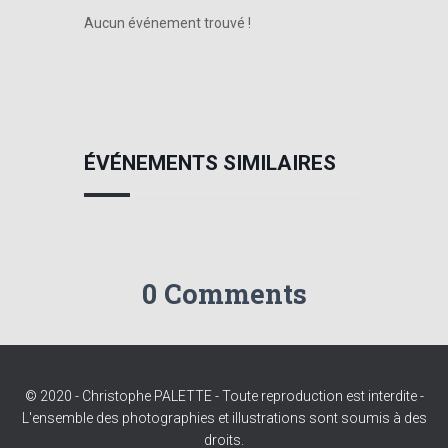
Aucun événement trouvé !
ÉVÉNEMENTS SIMILAIRES
0 Comments
© 2020 - Christophe PALETTE - Toute reproduction est interdite -
L'ensemble des photographies et illustrations sont soumis à des
droits.