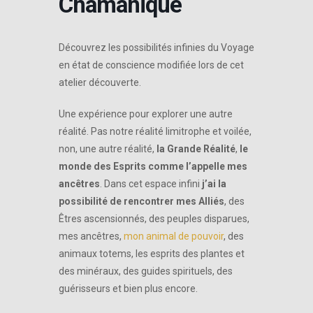
Chamanique
Découvrez les possibilités infinies du Voyage
en état de conscience modifiée lors de cet
atelier découverte.
Une expérience pour explorer une autre
réalité. Pas notre réalité limitrophe et voilée,
non, une autre réalité,
la Grande Réalité
,
le
monde des Esprits comme l’appelle mes
ancêtres
. Dans cet espace infini
j’ai la
possibilité de rencontrer mes Alliés
, des
Êtres ascensionnés, des peuples disparues,
mes ancêtres,
mon animal de pouvoir
, des
animaux totems, les esprits des plantes et
des minéraux, des guides spirituels, des
guérisseurs et bien plus encore.