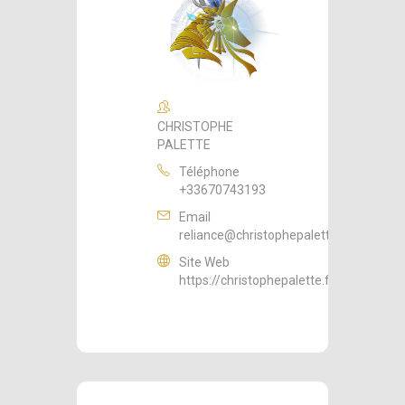
CHRISTOPHE
PALETTE
Téléphone
+33670743193
Email
reliance@christophepalette.fr
Site Web
https://christophepalette.fr