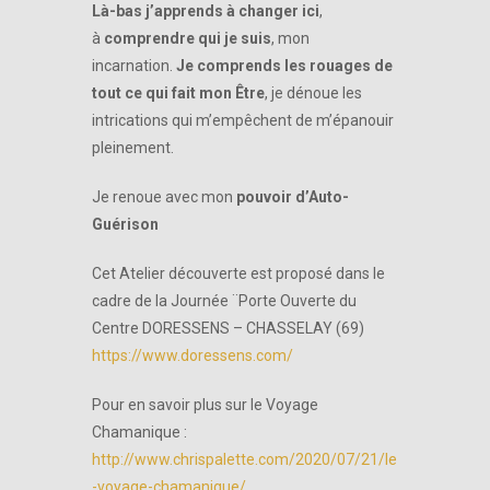
Là-bas j’apprends à changer ici
,
à
comprendre qui je suis
, mon
incarnation.
Je comprends les rouages de
tout ce qui fait mon Être
, je dénoue les
intrications qui m’empêchent de m’épanouir
pleinement.
Je renoue avec mon
pouvoir d’Auto-
Guérison
Cet Atelier découverte est proposé dans le
cadre de la Journée ¨Porte Ouverte du
Centre DORESSENS – CHASSELAY (69)
https://www.doressens.com/
Pour en savoir plus sur le Voyage
Chamanique :
http://www.chrispalette.com/2020/07/21/le
-voyage-chamanique/