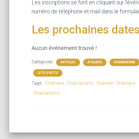
Les inscriptions se font en cliquant sur l’é
numéro de téléphone et mail dans le formula
Les prochaines dates
Aucun événement trouvé !
Categories:
ARTICLES
ATELIERS
CHAMANISME
LE FIL D'ACTU
Tags:
Chamane
Chamanisme
Shaman
Shamane
Shamanisme