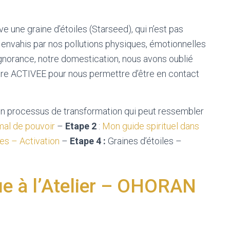
ve une graine d’étoiles (Starseed), qui n’est pas
nvahis par nos pollutions physiques, émotionnelles
ignorance, notre domestication, nous avons oublié
’être ACTIVEE pour nous permettre d’être en contact
ns un processus de transformation qui peut ressembler
al de pouvoir
–
Etape 2
:
Mon guide spirituel dans
les – Activation
–
Etape 4 :
Graines d’étoiles –
e à l’Atelier – OHORAN