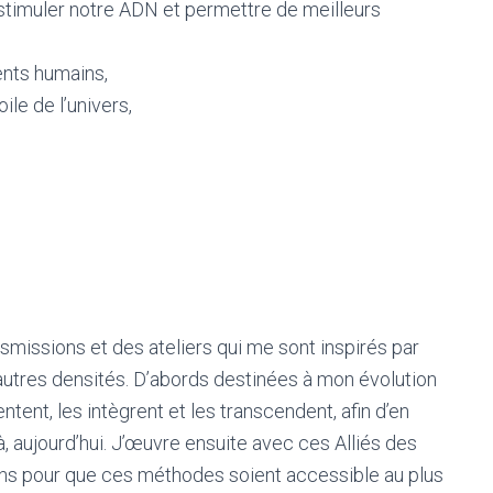
e stimuler notre ADN et permettre de meilleurs
nts humains,
ile de l’univers,
missions et des ateliers qui me sont inspirés par
’autres densités. D’abords destinées à mon évolution
tent, les intègrent et les transcendent, afin d’en
là, aujourd’hui. J’œuvre ensuite avec ces Alliés des
ons pour que ces méthodes soient accessible au plus