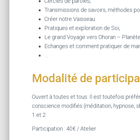
Cercles de paroles,
Transmissions de savoirs, méthodes po
Créer notre Vaisseau
Pratiques et exploration de Soi,
Le grand Voyage vers Ohoran – Planète
Echanges et comment pratiquer de man
…
Modalité de participa
Ouvert à toutes et tous. Il est toutefois préf
conscience modifiés (méditation, hypnose, s
1 et 2.
Participation : 40€ / Atelier