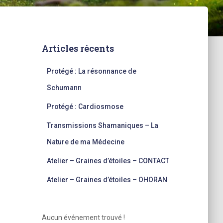
Articles récents
Protégé : La résonnance de
Schumann
Protégé : Cardiosmose
Transmissions Shamaniques – La
Nature de ma Médecine
Atelier – Graines d’étoiles – CONTACT
Atelier – Graines d’étoiles – OHORAN
Aucun événement trouvé !