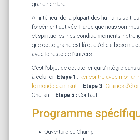
grand nombre.
A l’intérieur de la plupart des humains se trou
forcément activée. Parce que nous sommes e
et spirituelles, nos conditionnements, notre 
que cette graine est là et qu’elle a besoin d
avec le reste de l’univers.
C’est l’objet de cet atelier qui s’intègre da
à celui-ci :
Etape 1
:
Rencontre avec mon anim
le monde d’en haut
–
Etape 3
:
Graines d’étoi
Ohoran –
Etape 5 :
Contact
Programme spécifiqu
Ouverture du Champ,