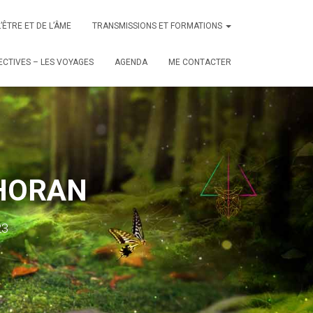
L’ÊTRE ET DE L’ÂME
TRANSMISSIONS ET FORMATIONS
CTIVES – LES VOYAGES
AGENDA
ME CONTACTER
 OHORAN
23