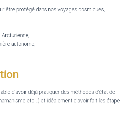
ur être protégé dans nos voyages cosmiques,
 Arcturienne,
ière autonome,
tion
érable d’avoir déjà pratiquer des méthodes d’état de
hamanisme etc…) et idéalement d’avoir fait les étape