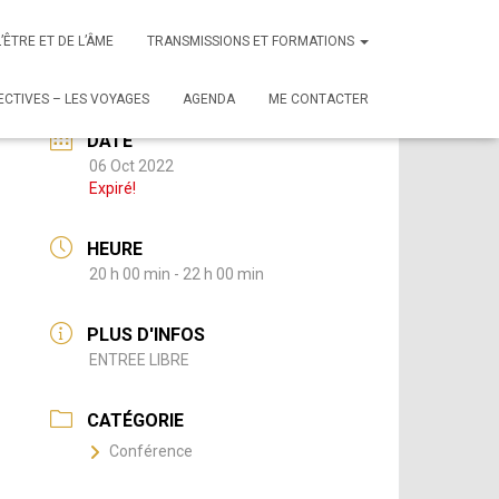
L’ÊTRE ET DE L’ÂME
TRANSMISSIONS ET FORMATIONS
CTIVES – LES VOYAGES
AGENDA
ME CONTACTER
DATE
06 Oct 2022
Expiré!
HEURE
20 h 00 min - 22 h 00 min
PLUS D'INFOS
ENTREE LIBRE
CATÉGORIE
Conférence