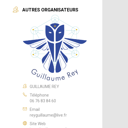
AUTRES ORGANISATEURS
GUILLAUME REY
Téléphone
06 76 83 84 60
Email
reyguillaume@live.fr
Site Web