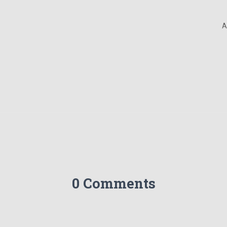
A
0 Comments