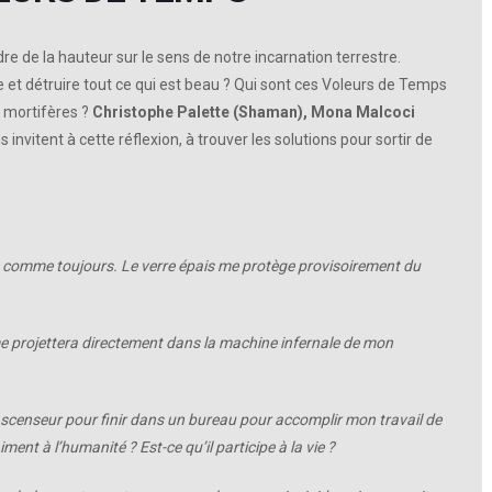
re de la hauteur sur le sens de notre incarnation terrestre.
 détruire tout ce qui est beau ? Qui sont ces Voleurs de Temps
e mortifères ?
Christophe Palette (Shaman), Mona Malcoci
s invitent à cette réflexion, à trouver les solutions pour sortir de
ée, comme toujours. Le verre épais me protège provisoirement du
e projettera directement dans la machine infernale de mon
ascenseur pour finir dans un bureau pour accomplir mon travail de
aiment à l’humanité ? Est-ce qu’il participe à la vie ?