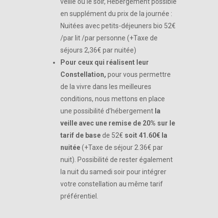
veille ou le soir, Hébergement possible
en supplément du prix de la journée :
Nuitées avec petits-déjeuners bio 52€
/par lit /par personne (+Taxe de
séjours 2,36€ par nuitée)
Pour ceux qui réalisent leur
Constellation,
pour vous permettre
de la vivre dans les meilleures
conditions, nous mettons en place
une possibilité d’hébergement
la
veille avec une remise de 20% sur le
tarif de base
de 52€
soit 41.60€ la
nuitée
(+Taxe de séjour 2.36€ par
nuit). Possibilité de rester également
la nuit du samedi soir pour intégrer
votre constellation au même tarif
préférentiel.