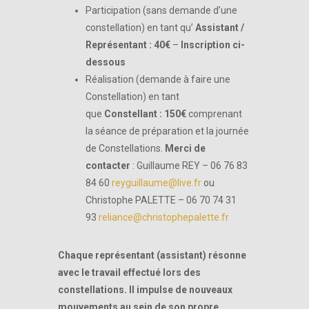
Participation (sans demande d’une
constellation) en tant qu’
Assistant /
Représentant : 40€
–
Inscription ci-
dessous
Réalisation (demande à faire une
Constellation) en tant
que
Constellant : 150€
comprenant
la séance de préparation et la journée
de Constellations.
Merci de
contacter
: Guillaume REY – 06 76 83
84 60
reyguillaume@live.fr
ou
Christophe PALETTE – 06 70 74 31
93
reliance@christophepalette.fr
Chaque représentant (assistant) résonne
avec le travail effectué lors des
constellations.
Il impulse de nouveaux
mouvements au sein de son propre