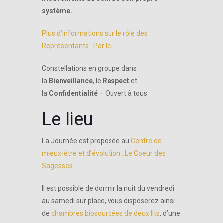
système.
Plus
d’informations sur le rôle des
Représentants : Par Ici
Constellations en groupe dans
la
Bienveillance
, le
Respect
et
la
Confidentialité
– Ouvert à tous
Le lieu
La Journée est proposée au
Centre de
mieux-être et d’évolution : Le Coeur des
Sagesses.
Il est possible de dormir la nuit du vendredi
au samedi sur place, vous disposerez ainsi
de
chambres biosourcées de deux lits
, d’une