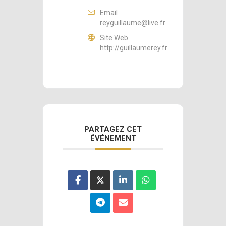
Email
reyguillaume@live.fr
Site Web
http://guillaumerey.fr
PARTAGEZ CET
ÉVÉNEMENT