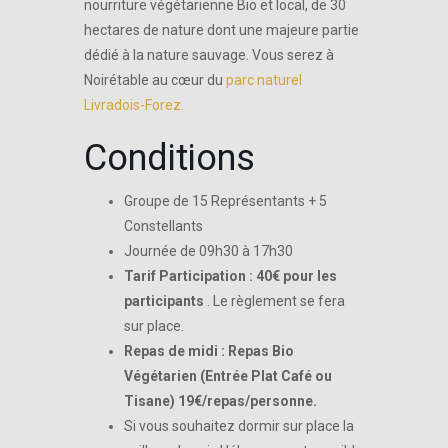
nourriture végétarienne Bio et local, de 30
hectares de nature dont une majeure partie
dédié à la nature sauvage. Vous serez à
Noirétable au cœur du
parc naturel
Livradois-Forez.
Conditions
Groupe de 15 Représentants + 5
Constellants
Journée de 09h30 à 17h30
Tarif Participation : 40€ pour les
participants
. Le règlement se fera
sur place.
Repas de midi : Repas Bio
Végétarien (Entrée Plat Café ou
Tisane) 19€/repas/personne.
Si vous souhaitez dormir sur place la