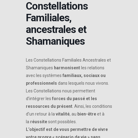
Constellations
Familiales,
ancestrales et
Shamaniques
Les Constellations Familiales Ancestrales et
Shamaniques
harmonisent
les relations
avec les systèmes
familiaux, sociaux ou
professionnels
dans lesquels nous vivons.
Les Constellations nous permettent
d’intégrer les
forces du passé et les
ressources du présent
. Ainsi, les conditions
d’un retour à la
vitalité
, au
bien-être
et à
la
réussite
sont possibles.
L’objectif est de vous permettre de vivre
votre propre « scénario de vie » sans