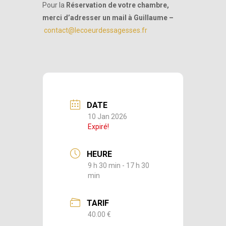
Pour la
Réservation de votre chambre,
merci d’adresser un mail à Guillaume –
contact@lecoeurdessagesses.fr
DATE
10 Jan 2026
Expiré!
HEURE
9 h 30 min - 17 h 30
min
TARIF
40.00 €