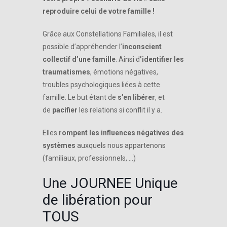
reproduire celui de votre famille !
Grâce aux Constellations Familiales, il est
possible d’appréhender l’
inconscient
collectif d’une famille
. Ainsi d
’identifier les
traumatismes
, émotions négatives,
troubles psychologiques liées à cette
famille. Le but étant de
s’en libérer
, et
de
pacifier
les relations si conflit il y a.
Elles
rompent les influences négatives des
systèmes
auxquels nous appartenons
(familiaux, professionnels, …)
Une JOURNEE Unique
de libération pour
TOUS