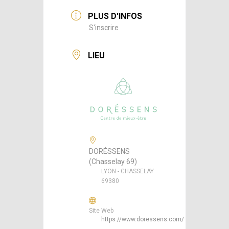
PLUS D'INFOS
S'inscrire
LIEU
DORÉSSENS
(Chasselay 69)
LYON - CHASSELAY
69380
Site Web
https://www.doressens.com/