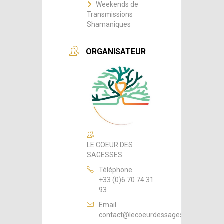
Weekends de
Transmissions
Shamaniques
ORGANISATEUR
LE COEUR DES
SAGESSES
Téléphone
+33 (0)6 70 74 31
93
Email
contact@lecoeurdessagesses.fr