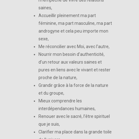
m’empêche de vivre des relations
saines,
Accueillir pleinement ma part
féminine, ma part masculine, ma part
androgyne et cela peu importe mon
sexe,
Me réconcilier avec Moi, avec l’autre,
Nourrir mon besoin d’authenticité,
d’un retour aux valeurs saines et
pures en liens avec le vivant et rester
proche de la nature,
Grandir grâce à la force de la nature
et du groupe,
Mieux comprendre les
interdépendances humaines,
Renouer avec le sacré, l’être spirituel
que je suis,
Clarifier ma place dans la grande toile