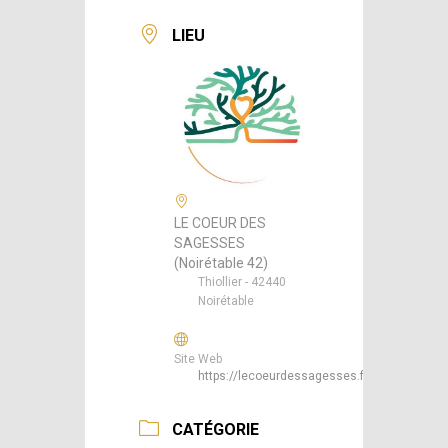
LIEU
LE COEUR DES
SAGESSES
(Noirétable 42)
Thiollier - 42440
Noirétable
Site Web
https://lecoeurdessagesses.fr/
CATÉGORIE