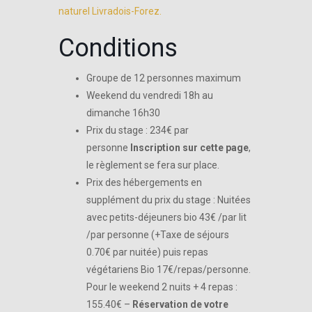
naturel Livradois-Forez.
Conditions
Groupe de 12 personnes maximum
Weekend du vendredi 18h au
dimanche 16h30
Prix du stage : 234€ par
personne
Inscription sur cette page
,
le règlement se fera sur place.
Prix des hébergements en
supplément du prix du stage : Nuitées
avec petits-déjeuners bio 43€ /par lit
/par personne (+Taxe de séjours
0.70€ par nuitée) puis repas
végétariens Bio 17€/repas/personne.
Pour le weekend 2 nuits + 4 repas :
155.40€ –
Réservation de votre