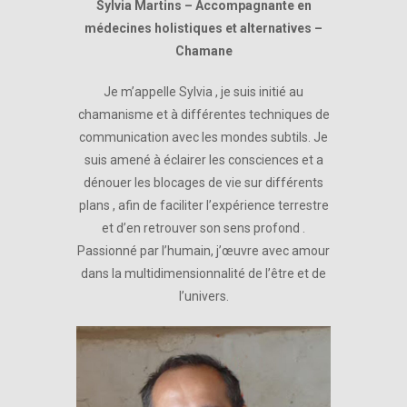
Sylvia Martins – Accompagnante en
médecines holistiques et alternatives –
Chamane
Je m’appelle Sylvia , je suis initié au
chamanisme et à différentes techniques de
communication avec les mondes subtils. Je
suis amené à éclairer les consciences et a
dénouer les blocages de vie sur différents
plans , afin de faciliter l’expérience terrestre
et d’en retrouver son sens profond .
Passionné par l’humain, j’œuvre avec amour
dans la multidimensionnalité de l’être et de
l’univers.