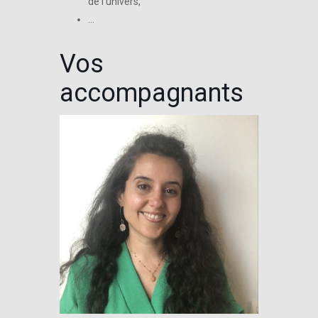
de l’univers,
…
Vos
accompagnants