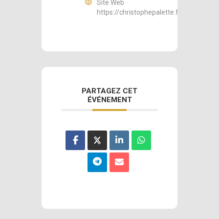
Site Web
https://christophepalette.fr
PARTAGEZ CET
ÉVÉNEMENT