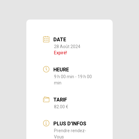
DATE
28 Août 2024
Expiré!
HEURE
9 h 00 min - 19 h 00
min
TARIF
82.00 €
PLUS D'INFOS
Prendre rendez-
Vous