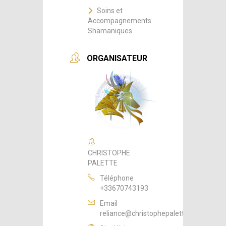
Soins et
Accompagnements
Shamaniques
ORGANISATEUR
CHRISTOPHE
PALETTE
Téléphone
+33670743193
Email
reliance@christophepalette.fr