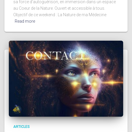
sa force d’autoguérison, en immersion dans un espace
au Coeur de la Nature. Ouvert et accessible à tous.
Objectif de ce weekend : La Nature de ma Médecine
Read more
ARTICLES