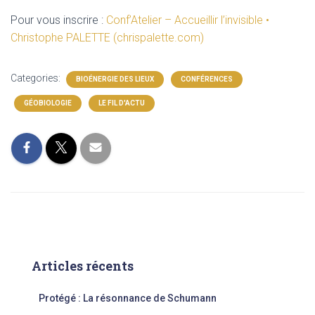
Pour vous inscrire :
Conf’Atelier – Accueillir l’invisible •
Christophe PALETTE (chrispalette.com)
Categories:
BIOÉNERGIE DES LIEUX
CONFÉRENCES
GÉOBIOLOGIE
LE FIL D'ACTU
Articles récents
Protégé : La résonnance de Schumann