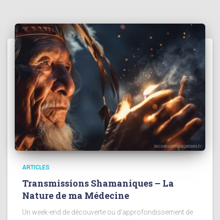
ARTICLES
Transmissions Shamaniques – La
Nature de ma Médecine
Un week-end de découverte ou d’approfondissement de