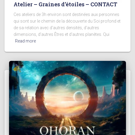
Atelier – Graines d’étoiles – CONTACT
Ces ateliers de 3h environ sont destinées aux personnes
qui sont sur le chemin de la découverte du Soi profond et
de sa relation avec d’autres densités, d’autres
dimensions, d’autres Êtres et d’autres planètes. Qui
Read more