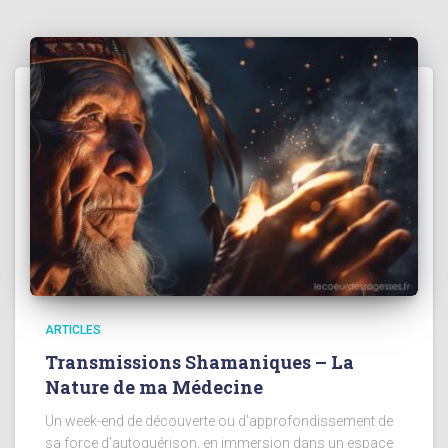
ARTICLES
Transmissions Shamaniques – La
Nature de ma Médecine
Un week-end de découverte ou d’approfondissement de
sa force d’autoguérison, en immersion dans un espace