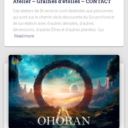
Atelier – Graines d’étoiles – CONTACT
Ces ateliers de 3h environ sont destinées aux personnes
qui sont sur le chemin de la découverte du Soi profond et
de sa relation avec d’autres densités, d’autres
dimensions, d’autres Êtres et d’autres planètes. Qui
Read more