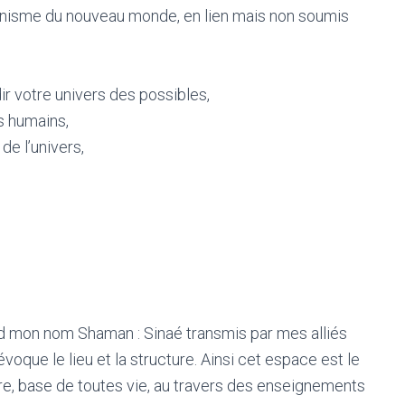
nisme du nouveau monde, en lien mais non soumis
ir votre univers des possibles,
 humains,
 de l’univers,
nd mon nom Shaman : Sinaé transmis par mes alliés
n évoque le lieu et la structure. Ainsi cet espace est le
ure, base de toutes vie, au travers des enseignements