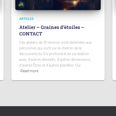
ARTICLES
Atelier – Graines d’étoiles –
CONTACT
Ces ateliers de 3h environ sont destinées aux
personnes qui sont sur le chemin de la
découverte du Soi profond et de sa relation
avec d’autres densités, d’autres dimensions,
d’autres Êtres et d’autres planètes. Qui
Read more