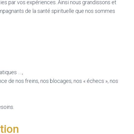
ichies par vos expériences. Ainsi nous grandissons et
pagnants de la santé spirituelle que nos sommes
tiques ….,
nce de nos freins, nos blocages, nos « échecs », nos
esoins.
tion