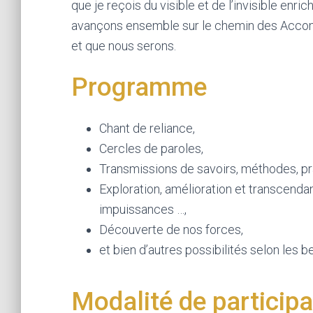
que je reçois du visible et de l’invisible enr
avançons ensemble sur le chemin des Accom
et que nous serons.
Programme
Chant de reliance,
Cercles de paroles,
Transmissions de savoirs, méthodes, pra
Exploration, amélioration et transcenda
impuissances …,
Découverte de nos forces,
et bien d’autres possibilités selon les b
Modalité de participa