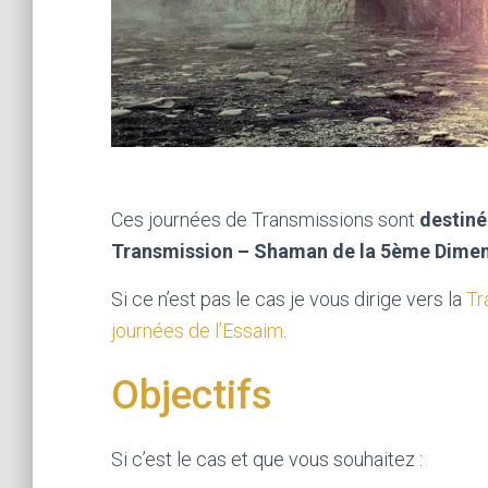
Ces journées de Transmissions sont
destiné
Transmission – Shaman de la 5ème Dimen
Si ce n’est pas le cas je vous dirige vers la
Tr
journées de l’Essaim
.
Objectifs
Si c’est le cas et que vous souhaitez :