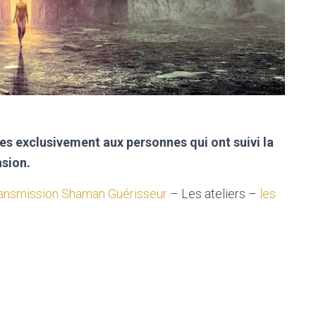
es exclusivement aux personnes qui ont suivi la
sion.
ansmission Sham
an Guérisseur
– Les ateliers –
les