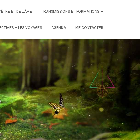
L’ÊTRE ET DE L’ÂME
TRANSMISSIONS ET FORMATIONS
CTIVES – LES VOYAGES
AGENDA
ME CONTACTER
3