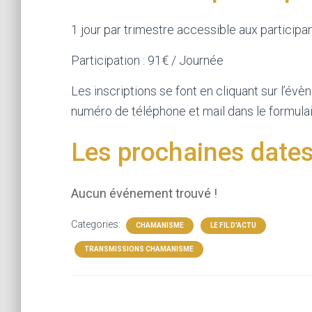
1 jour par trimestre accessible aux partici
Participation : 91€ / Journée
Les inscriptions se font en cliquant sur l’é
numéro de téléphone et mail dans le formula
Les prochaines dates
Aucun événement trouvé !
Categories:
CHAMANISME
LE FIL D'ACTU
TRANSMISSIONS CHAMANISME