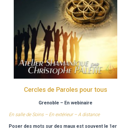
Cercles de Paroles pour tous
Grenoble
– En webinaire
En
salle de Soins – En extérieur – A distance
Poser des mots sur des maux est souvent le 1er