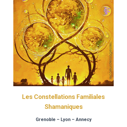
Les Constellations Familiales
Shamaniques
Grenoble – Lyon – Annecy