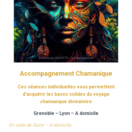
Accompagnement Chamanique
Ces séances individuelles vous permettent
d’acquérir les bases solides du voyage
chamanique divinatoire
Grenoble – Lyon – A domicile
En salle de Soins – A domicile