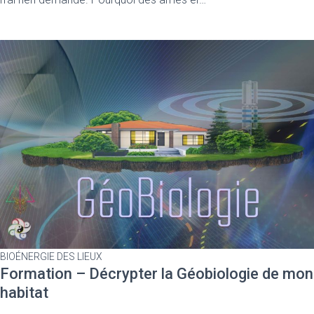
BIOÉNERGIE DES LIEUX
Formation – Décrypter la Géobiologie de mon
habitat