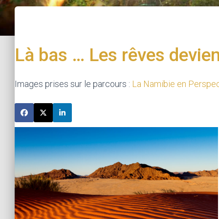
Là bas … Les rêves devi
Images prises sur le parcours :
La Namibie en Perspec