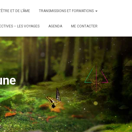
L’ÊTRE ET DE L’ÂME
TRANSMISSIONS ET FORMATIONS
CTIVES – LES VOYAGES
AGENDA
ME CONTACTER
une