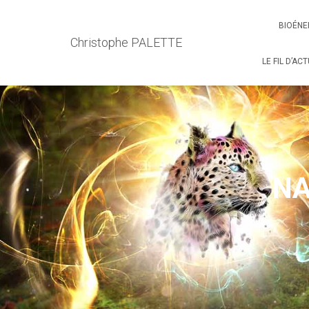
BIOÉNE
Christophe PALETTE
LE FIL D’AC
NA