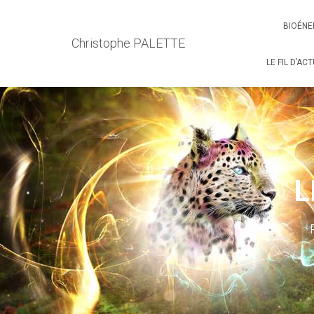
BIOÉNE
Christophe PALETTE
LE FIL D’AC
L