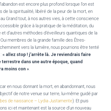
’abandon est encore plus profond lorsque l’on est
s de la spiritualité, libéré de la peur de la mort, en
au Grand tout, à nos autres vies, à cette conscience
accessible grâce à la pratique de la méditation, du
et d’autres méthodes d’éveilleurs quantiques de la
Oui membres de la grande famille des Êtres-
cheminent vers la lumière, nous pourrions être tenté
 :
« allez stop ! j’arrête là. Je reviendrais faire
e terrestre dans une autre époque, quand
ra moins con »
.
 car en nous donnant la mort, en abandonnant, nous
bjectif de notre venue sur terre, lui-même guidé par
erbes de naissance – Lydia Justamente
). Et puis
ons ici et maintenant est la source d’un nouveau