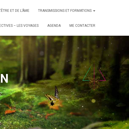
L’ÊTRE ET DE L’ÂME
TRANSMISSIONS ET FORMATIONS
CTIVES – LES VOYAGES
AGENDA
ME CONTACTER
ON
2