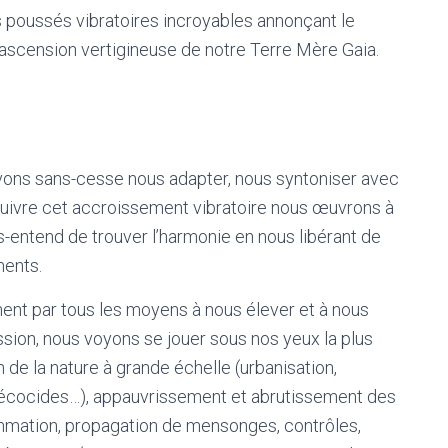
es poussés vibratoires incroyables annonçant le
ascension vertigineuse de notre Terre Mère Gaia.
vons sans-cesse nous adapter, nous syntoniser avec
 suivre cet accroissement vibratoire nous œuvrons à
s-entend de trouver l’harmonie en nous libérant de
ments.
ent par tous les moyens à nous élever et à nous
ssion, nous voyons se jouer sous nos yeux la plus
de la nature à grande échelle (urbanisation,
s, écocides…), appauvrissement et abrutissement des
mmation, propagation de mensonges, contrôles,