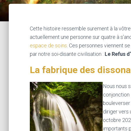
Cette histoire ressemble surement à la vôtre 
actuellement une personne sur quatre à s’an
espace de soins
. Ces personnes viennent se l
par notre soi-disante civilisation :
Le Refus d
La fabrique des disson
Nous nous si
conjonction 
bouleverser
diriger vers
octobre 202
importants p