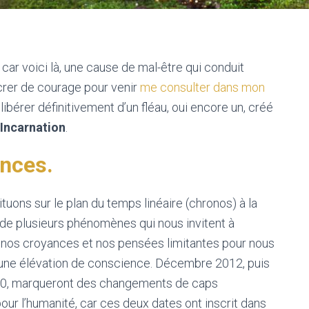
car voici là, une cause de mal-être qui conduit
crer de courage pour venir
me consulter dans mon
ibérer définitivement d’un fléau, oui encore un, créé
’Incarnation
.
ances.
tuons sur le plan du temps linéaire (chronos) à la
de plusieurs phénomènes qui nous invitent à
 nos croyances et nos pensées limitantes pour nous
 une élévation de conscience. Décembre 2012, puis
0, marqueront des changements de caps
our l’humanité, car ces deux dates ont inscrit dans