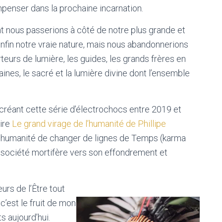
ompenser dans la prochaine incarnation.
nt nous passerions à côté de notre plus grande et
enfin notre vraie nature, mais nous abandonnerions
teurs de lumière, les guides, les grands frères en
nes, le sacré et la lumière divine dont l’ensemble
n créant cette série d’électrochocs entre 2019 et
ire
Le grand virage de l’humanité de Phillipe
 l’humanité de changer de lignes de Temps (karma
e société mortifère vers son effondrement et
urs de l’Être tout
 c’est le fruit de mon
 aujourd’hui.