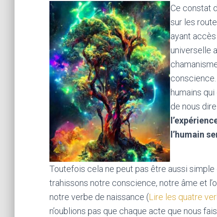
Ce constat d
sur les route
ayant accès 
universelle 
chamanisme 
conscience. 
humains qui 
de nous dire
l’expérienc
l’humain se
Toutefois cela ne peut pas être aussi simple
trahissons notre conscience, notre âme et l’o
notre verbe de naissance (
Lire les quatre v
n’oublions pas que chaque acte que nous fais