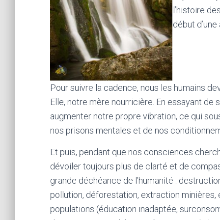
l’histoire d
début d’une 
Pour suivre la cadence, nous les humains de
Elle, notre mère nourricière. En essayant de
augmenter notre propre vibration, ce qui sou
nos prisons mentales et de nos conditionne
Et puis, pendant que nos consciences cherch
dévoiler toujours plus de clarté et de compa
grande déchéance de l’humanité : destruction 
pollution, déforestation, extraction minière
populations (éducation inadaptée, surconso