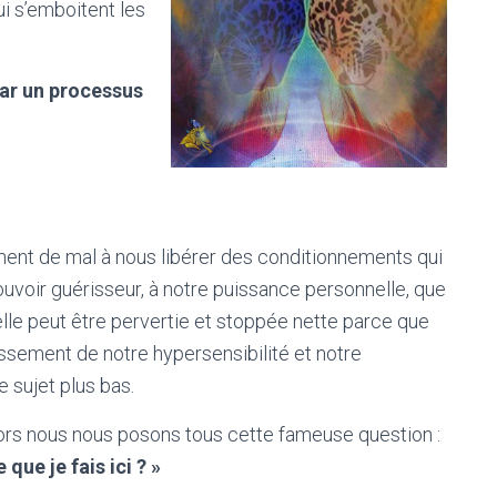
ui s’emboitent les
ar un processus
ment de mal à nous libérer des conditionnements qui
voir guérisseur, à notre puissance personnelle, que
elle peut être pervertie et stoppée nette parce que
ssement de notre hypersensibilité et notre
e sujet plus bas.
lors nous nous posons tous cette fameuse question :
 que je fais ici ? »