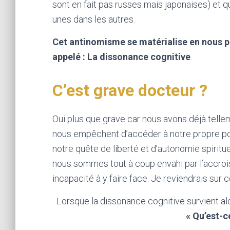
sont en fait pas russes mais japonaises) et q
unes dans les autres.
Cet antinomisme se matérialise en nous p
appelé : La dissonance cognitive
.
C’est grave docteur ?
Oui plus que grave car nous avons déjà telle
nous empêchent d’accéder à notre propre pou
notre quête de liberté et d’autonomie spiritu
nous sommes tout à coup envahi par l’accroi
incapacité à y faire face. Je reviendrais sur c
Lorsque la dissonance cognitive survient a
« Qu’est-ce