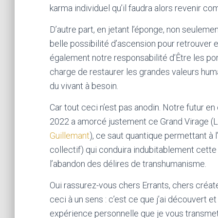
karma individuel qu’il faudra alors revenir c
D’autre part, en jetant l’éponge, non seuleme
belle possibilité d’ascension pour retrouver 
également notre responsabilité d’Être les por
charge de restaurer les grandes valeurs humai
du vivant à besoin.
Car tout ceci n’est pas anodin. Notre futur e
2022 a amorcé justement ce Grand Virage (L
Guillemant
), ce saut quantique permettant à
collectif) qui conduira indubitablement cett
l’abandon des délires de transhumanisme.
Oui rassurez-vous chers Errants, chers créate
ceci à un sens : c’est ce que j’ai découvert et
expérience personnelle que je vous transmets