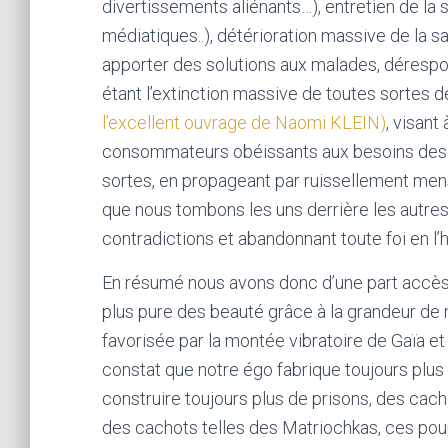
divertissements aliénants…), entretien de la
médiatiques..), détérioration massive de la s
apporter des solutions aux malades, dérespon
étant l’extinction massive de toutes sortes d
l’excellent ouvrage de Naomi KLEIN)
, visant
consommateurs obéissants aux besoins des m
sortes, en propageant par ruissellement me
que nous tombons les uns derrière les autres,
contradictions et abandonnant toute foi en l’
En résumé nous avons donc d’une part accès à 
plus pure des beauté grâce à la grandeur de
favorisée par la montée vibratoire de Gaïa et d
constat que notre égo fabrique toujours plu
construire toujours plus de prisons, des ca
des cachots telles des Matriochkas, ces pou