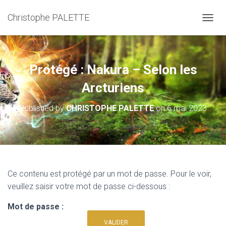
Christophe PALETTE
TOGGL
Protégé : Nakura – Selon les
Arcturiens
Published by
CHRISTOPHE PALETTE
on
6 mai 2023
Ce contenu est protégé par un mot de passe. Pour le voir,
veuillez saisir votre mot de passe ci-dessous :
Mot de passe :