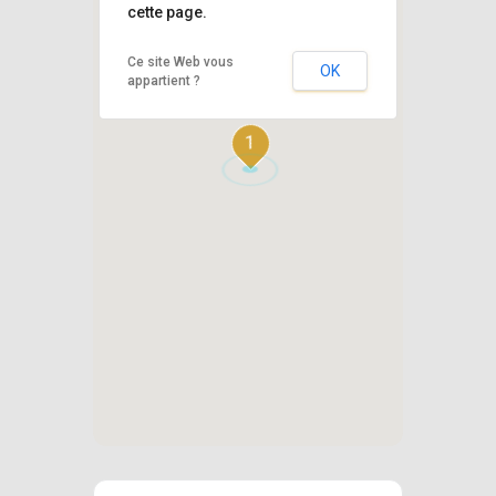
cette page.
Ce site Web vous
OK
appartient ?
1