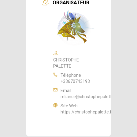
ORGANISATEUR
CHRISTOPHE
PALETTE
Téléphone
+33670743193
Email
reliance@christophepalette.fr
Site Web
https://christophepalette.fr