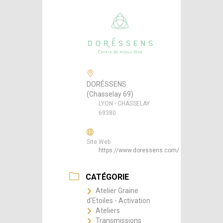
DORÉSSENS
(Chasselay 69)
LYON - CHASSELAY
69380
Site Web
https://www.doressens.com/
CATÉGORIE
Atelier Graine
d'Etoiles - Activation
Ateliers
Transmissions