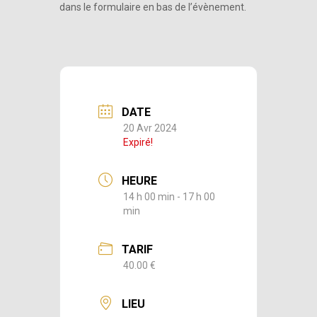
dans le formulaire en bas de l’évènement.
DATE
20 Avr 2024
Expiré!
HEURE
14 h 00 min - 17 h 00
min
TARIF
40.00 €
LIEU