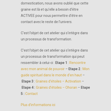
domestication, nous avons oublié que cette
graine est là et qu’elle a besoin d’être
ACTIVEE pour nous permettre d’être en
contact avec le reste de l’univers.
C’est l’objet de cet atelier qui s’intègre dans
un processus de transformation.
C’est l’objet de cet atelier qui s’intègre dans
un processus de transformation qui peut
ressembler à celui-ci :
Etape 1
:
Rencontre
avec mon animal de pouvoir
–
Etape 2
:
Mon
guide spirituel dans le monde d’en haut
–
Etape 3
:
Graines d’étoiles – Activation
–
Etape 4 :
Graines d’étoiles – Ohoran
–
Etape
5 :
Contact
Plus d’informations ici