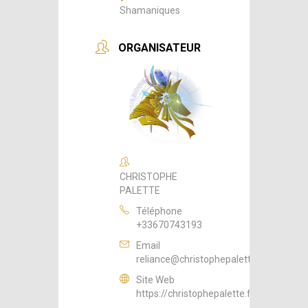
Shamaniques
ORGANISATEUR
CHRISTOPHE
PALETTE
Téléphone
+33670743193
Email
reliance@christophepalette.fr
Site Web
https://christophepalette.fr