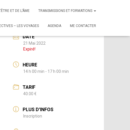
L’ÊTRE ET DE L’ÂME
TRANSMISSIONS ET FORMATIONS
CTIVES – LES VOYAGES
AGENDA
ME CONTACTER
DATE
21 Mai 2022
Expiré!
HEURE
14 h 00 min - 17 h 00 min
TARIF
40.00 €
PLUS D'INFOS
Inscription