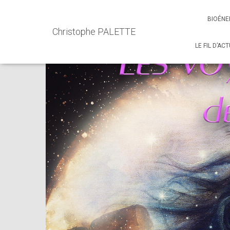
Accueil
Events - Christophe PALETTE
Atelier Les voyages
BIOÉNE
Christophe PALETTE
LE FIL D’AC