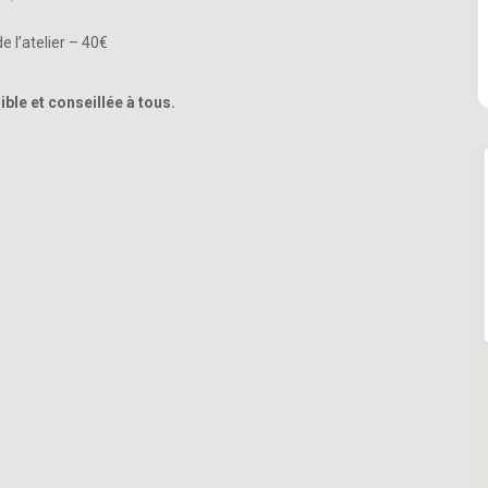
e l’atelier – 40€
ble et conseillée à tous.