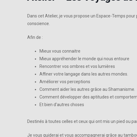
Dans cet Atelier, je vous propose un Espace-Temps pour p
conscience.
Afin de :
Mieux vous connaitre
Mieux appréhender le monde qui nous entoure
Rencontrer vos ombres et vos lumières
Affiner votre langage dans les autres mondes.
Améliorer vos perceptions
Comment aider les autres grâce au Shamanisme.
Comment développer des aptitudes et comportements
Et bien d’autres choses
Destinés à toutes celles et ceux qui ont mis un pied ou 
Je vous guiderai et vous accompagnerai grâce au tambour