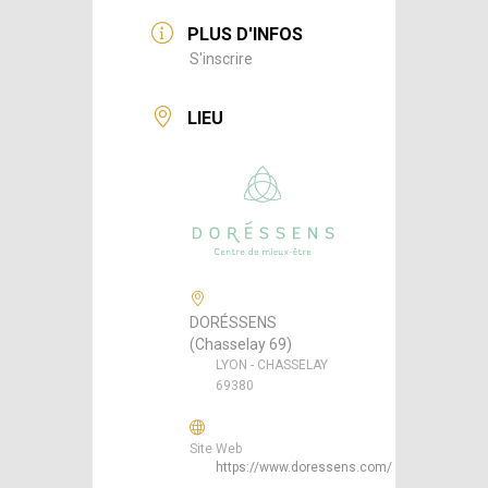
PLUS D'INFOS
S'inscrire
LIEU
DORÉSSENS
(Chasselay 69)
LYON - CHASSELAY
69380
Site Web
https://www.doressens.com/