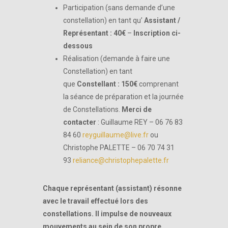
Participation (sans demande d’une
constellation) en tant qu’
Assistant /
Représentant : 40€
–
Inscription ci-
dessous
Réalisation (demande à faire une
Constellation) en tant
que
Constellant : 150€
comprenant
la séance de préparation et la journée
de Constellations.
Merci de
contacter
: Guillaume REY – 06 76 83
84 60
reyguillaume@live.fr
ou
Christophe PALETTE – 06 70 74 31
93
reliance@christophepalette.fr
Chaque représentant (assistant) résonne
avec le travail effectué lors des
constellations.
Il impulse de nouveaux
mouvements au sein de son propre