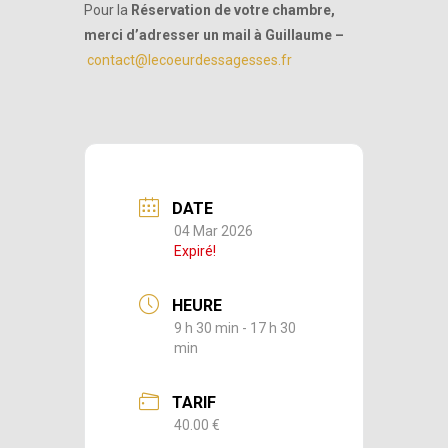
Pour la
Réservation de votre chambre,
merci d’adresser un mail à Guillaume –
contact@lecoeurdessagesses.fr
DATE
04 Mar 2026
Expiré!
HEURE
9 h 30 min - 17 h 30
min
TARIF
40.00 €