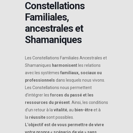
Constellations
Familiales,
ancestrales et
Shamaniques
Les Constellations Familiales Ancestrales et
Shamaniques
harmonisent
les relations
avec les systèmes
familiaux, sociaux ou
professionnels
dans lesquels nous vivons.
Les Constellations nous permettent
d’intégrer les
forces du passé et les
ressources du présent
. Ainsi, les conditions
d’un retour à la
vitalité
, au
bien-être
et à
la
réussite
sont possibles.
L’objectif est de vous permettre de vivre
votre propre « scénario de vie » sans