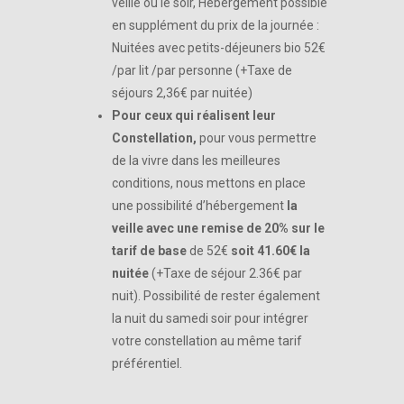
veille ou le soir, Hébergement possible
en supplément du prix de la journée :
Nuitées avec petits-déjeuners bio 52€
/par lit /par personne (+Taxe de
séjours 2,36€ par nuitée)
Pour ceux qui réalisent leur
Constellation,
pour vous permettre
de la vivre dans les meilleures
conditions, nous mettons en place
une possibilité d’hébergement
la
veille avec une remise de 20% sur le
tarif de base
de 52€
soit 41.60€ la
nuitée
(+Taxe de séjour 2.36€ par
nuit). Possibilité de rester également
la nuit du samedi soir pour intégrer
votre constellation au même tarif
préférentiel.