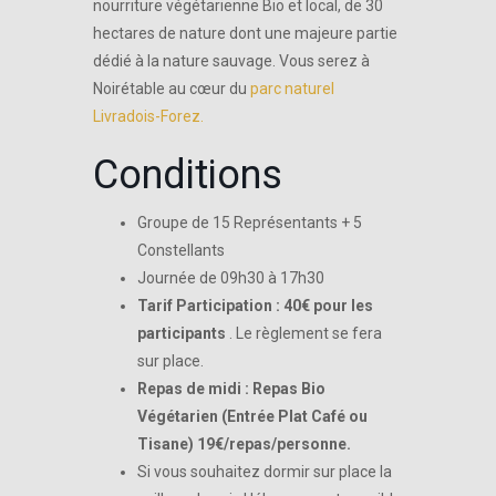
nourriture végétarienne Bio et local, de 30
hectares de nature dont une majeure partie
dédié à la nature sauvage. Vous serez à
Noirétable au cœur du
parc naturel
Livradois-Forez.
Conditions
Groupe de 15 Représentants + 5
Constellants
Journée de 09h30 à 17h30
Tarif Participation : 40€ pour les
participants
. Le règlement se fera
sur place.
Repas de midi : Repas Bio
Végétarien (Entrée Plat Café ou
Tisane) 19€/repas/personne.
Si vous souhaitez dormir sur place la