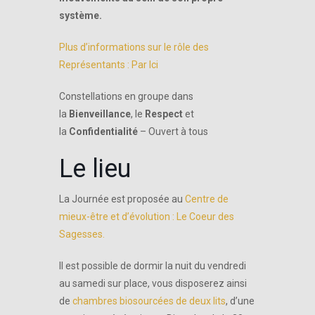
système.
Plus
d’informations sur le rôle des
Représentants : Par Ici
Constellations en groupe dans
la
Bienveillance
, le
Respect
et
la
Confidentialité
– Ouvert à tous
Le lieu
La Journée est proposée au
Centre de
mieux-être et d’évolution : Le Coeur des
Sagesses.
Il est possible de dormir la nuit du vendredi
au samedi sur place, vous disposerez ainsi
de
chambres biosourcées de deux lits
, d’une