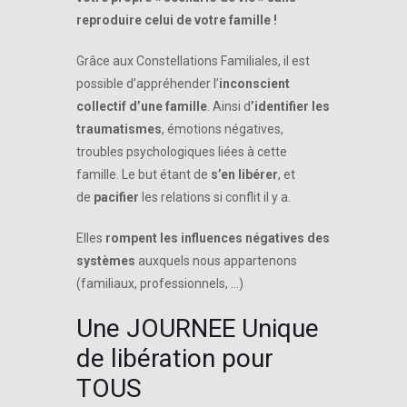
reproduire celui de votre famille !
Grâce aux Constellations Familiales, il est
possible d’appréhender l’
inconscient
collectif d’une famille
. Ainsi d
’identifier les
traumatismes
, émotions négatives,
troubles psychologiques liées à cette
famille. Le but étant de
s’en libérer
, et
de
pacifier
les relations si conflit il y a.
Elles
rompent les influences négatives des
systèmes
auxquels nous appartenons
(familiaux, professionnels, …)
Une JOURNEE Unique
de libération pour
TOUS