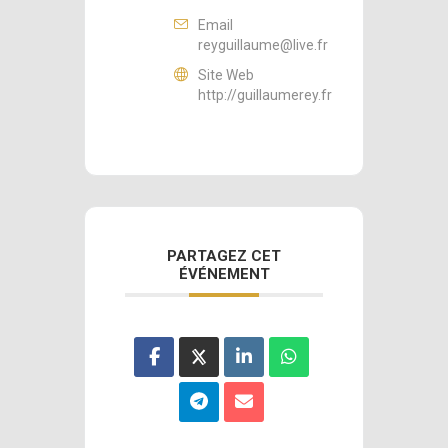
Email
reyguillaume@live.fr
Site Web
http://guillaumerey.fr
PARTAGEZ CET
ÉVÉNEMENT