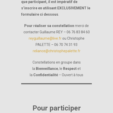
que participant, il est impératif de
s’inscrire en utilisant EXCLUSIVEMENT le
formulaire ci dessous
.
Pour réaliser sa constellation
merci de
contacter Guillaume REY – 06 76 83 84 60
reyguillaume@live.fr
ou Christophe
PALETTE – 06 70 74 31 93
reliance@christophepalette.fr
Constellations en groupe dans
la
Bienveillance
, le
Respect
et
la
Confidentialité
– Ouvert à tous
Pour participer