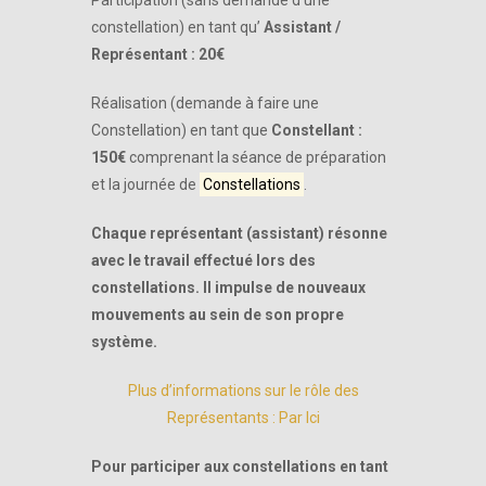
Participation (sans demande d’une
constellation) en tant qu’
Assistant /
Représentant : 20€
Réalisation (demande à faire une
Constellation) en tant que
Constellant :
150€
comprenant la séance de préparation
et la journée de
Constellations
.
Chaque représentant (assistant) résonne
avec le travail effectué lors des
constellations.
Il impulse de nouveaux
mouvements au sein de son propre
système.
Plus
d’informations sur le rôle des
Représentants : Par Ici
Pour participer aux constellations en tant