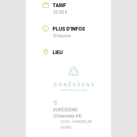
TARIF
20.00 €
PLUS D'INFOS
S'inscrire
LIEU
DORÉSSENS
(Chasselay 69)
LYON - CHASSELAY
69380