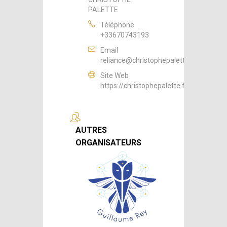
PALETTE
Téléphone
+33670743193
Email
reliance@christophepalette.fr
Site Web
https://christophepalette.fr
AUTRES
ORGANISATEURS