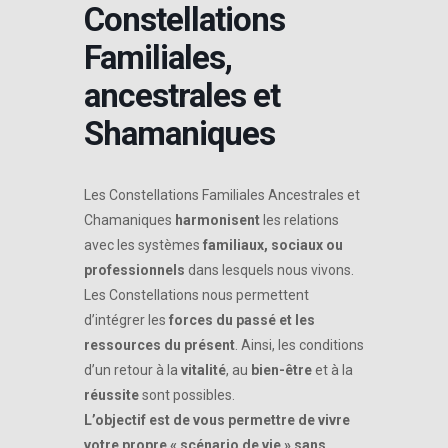
Constellations
Familiales,
ancestrales et
Shamaniques
Les Constellations Familiales Ancestrales et
Chamaniques
harmonisent
les relations
avec les systèmes
familiaux, sociaux ou
professionnels
dans lesquels nous vivons.
Les Constellations nous permettent
d’intégrer les
forces du passé et les
ressources du présent
. Ainsi, les conditions
d’un retour à la
vitalité
, au
bien-être
et à la
réussite
sont possibles.
L’objectif est de vous permettre de vivre
votre propre « scénario de vie » sans