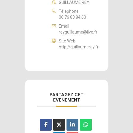
GUILLAUME REY
Téléphone
06 76 83 84 60
Email
reyguillaume@live.fr
Site Web
http://guillaumerey.fr
PARTAGEZ CET
ÉVÉNEMENT