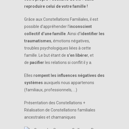
reproduire celui de votre famille !
Grâce aux Constellations Familiales, il est
possible d’appréhender l’
inconscient
collectif d’une famille
. Ainsi d
’identifier les
traumatismes
, émotions négatives,
troubles psychologiques liées à cette
famille. Le but étant de
s’en libérer
, et
de
pacifier
les relations si conflit il y a.
Elles
rompent les influences négatives des
systèmes
auxquels nous appartenons
(familiaux, professionnels, …)
Présentation des Constellations +
Réalisation de Constellations familiales
ancestrales et chamaniques