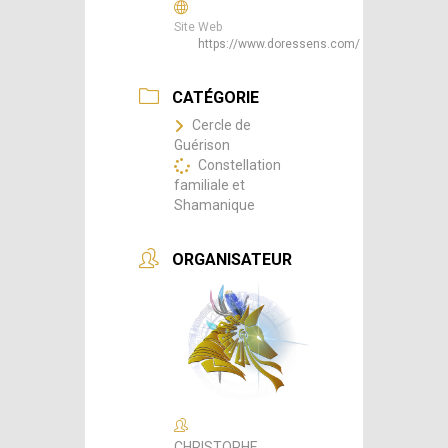
Site Web
https://www.doressens.com/
CATÉGORIE
Cercle de
Guérison
Constellation
familiale et
Shamanique
ORGANISATEUR
CHRISTOPHE