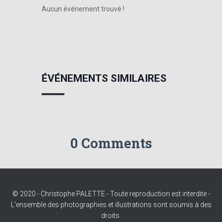
Aucun événement trouvé !
ÉVÉNEMENTS SIMILAIRES
0 Comments
© 2020 - Christophe PALETTE - Toute reproduction est interdite -
L'ensemble des photographies et illustrations sont soumis à des
droits.