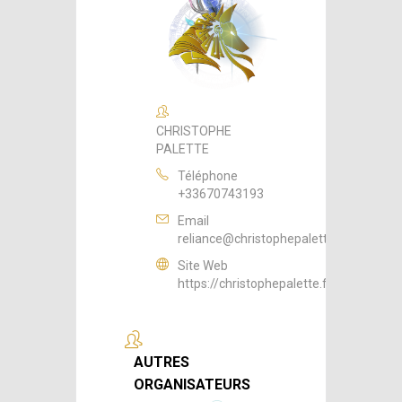
CHRISTOPHE
PALETTE
Téléphone
+33670743193
Email
reliance@christophepalette.fr
Site Web
https://christophepalette.fr
AUTRES
ORGANISATEURS