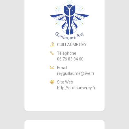
GUILLAUME REY
Téléphone
06 76 83 84 60
Email
reyguillaume@live.fr
Site Web
http://guillaumerey.fr