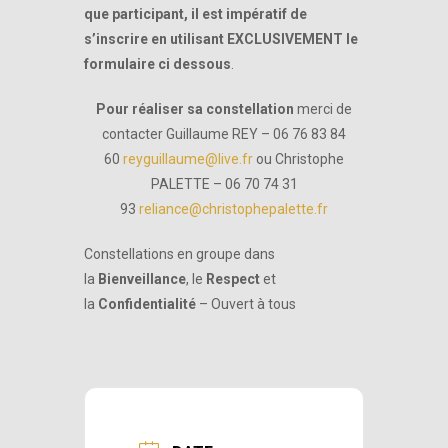
que participant, il est impératif de
s’inscrire en utilisant EXCLUSIVEMENT le
formulaire ci dessous
.
Pour réaliser sa constellation
merci de
contacter Guillaume REY – 06 76 83 84
60
reyguillaume@live.fr
ou Christophe
PALETTE – 06 70 74 31
93
reliance@christophepalette.fr
Constellations en groupe dans
la
Bienveillance
, le
Respect
et
la
Confidentialité
– Ouvert à tous