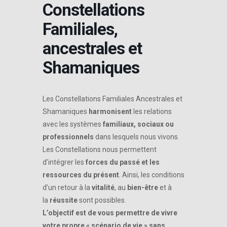
Constellations
Familiales,
ancestrales et
Shamaniques
Les Constellations Familiales Ancestrales et
Shamaniques
harmonisent
les relations
avec les systèmes
familiaux, sociaux ou
professionnels
dans lesquels nous vivons.
Les Constellations nous permettent
d’intégrer les
forces du passé et les
ressources du présent
. Ainsi, les conditions
d’un retour à la
vitalité
, au
bien-être
et à
la
réussite
sont possibles.
L’objectif est de vous permettre de vivre
votre propre « scénario de vie » sans