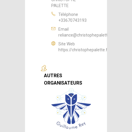
PALETTE
Téléphone
+33670743193
Email
reliance@christophepalette.fr
Site Web
https://christophepalette.fr
AUTRES
ORGANISATEURS