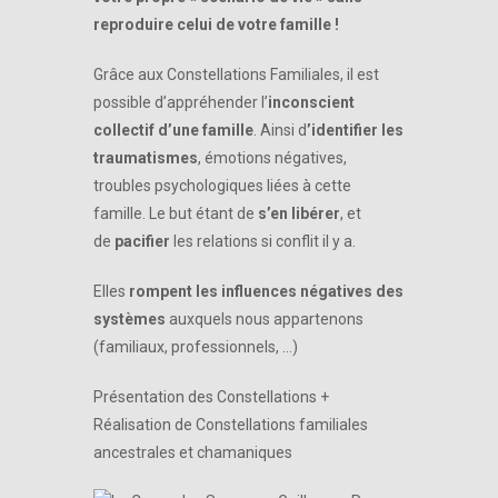
reproduire celui de votre famille !
Grâce aux Constellations Familiales, il est
possible d’appréhender l’
inconscient
collectif d’une famille
. Ainsi d
’identifier les
traumatismes
, émotions négatives,
troubles psychologiques liées à cette
famille. Le but étant de
s’en libérer
, et
de
pacifier
les relations si conflit il y a.
Elles
rompent les influences négatives des
systèmes
auxquels nous appartenons
(familiaux, professionnels, …)
Présentation des Constellations +
Réalisation de Constellations familiales
ancestrales et chamaniques