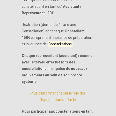
Participation (sans demande d’une
constellation) en tant qu’
Assistant /
Représentant : 20€
Réalisation (demande à faire une
Constellation) en tant que
Constellant :
150€
comprenant la séance de préparation
et la journée de
Constellations
.
Chaque représentant (assistant) résonne
avec le travail effectué lors des
constellations.
Il impulse de nouveaux
mouvements au sein de son propre
système.
Plus
d’informations sur le rôle des
Représentants : Par Ici
Pour participer aux constellations en tant