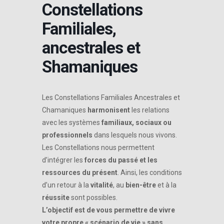
Constellations
Familiales,
ancestrales et
Shamaniques
Les Constellations Familiales Ancestrales et
Chamaniques
harmonisent
les relations
avec les systèmes
familiaux, sociaux ou
professionnels
dans lesquels nous vivons.
Les Constellations nous permettent
d’intégrer les
forces du passé et les
ressources du présent
. Ainsi, les conditions
d’un retour à la
vitalité
, au
bien-être
et à la
réussite
sont possibles.
L’objectif est de vous permettre de vivre
votre propre « scénario de vie » sans