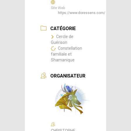
Site Web
https://www.doressens.com/
CATÉGORIE
Cercle de
Guérison
Constellation
familiale et
Shamanique
ORGANISATEUR
CHRISTOPHE