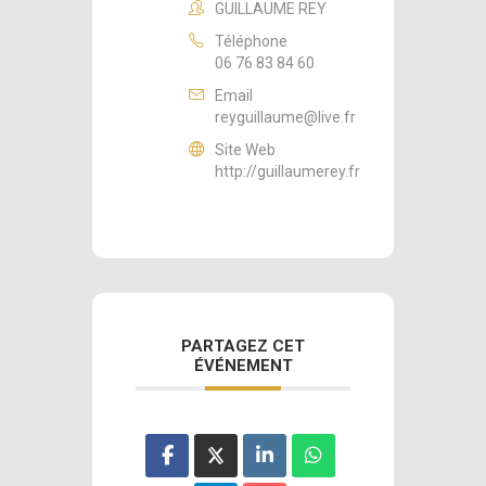
GUILLAUME REY
Téléphone
06 76 83 84 60
Email
reyguillaume@live.fr
Site Web
http://guillaumerey.fr
PARTAGEZ CET
ÉVÉNEMENT