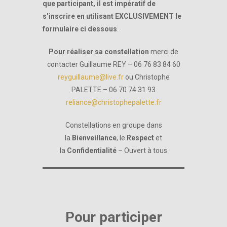
que participant, il est impératif de
s’inscrire en utilisant EXCLUSIVEMENT le
formulaire ci dessous
.
Pour réaliser sa constellation
merci de
contacter Guillaume REY – 06 76 83 84 60
reyguillaume@live.fr
ou Christophe
PALETTE – 06 70 74 31 93
reliance@christophepalette.fr
Constellations en groupe dans
la
Bienveillance
, le
Respect
et
la
Confidentialité
– Ouvert à tous
Pour participer