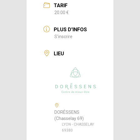
TARIF
20.00 €
PLUS D'INFOS
S'inscrire
LIEU
DORÉSSENS
(Chasselay 69)
LYON - CHASSELAY
69380