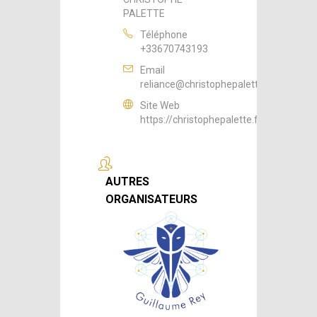
PALETTE
Téléphone
+33670743193
Email
reliance@christophepalette.fr
Site Web
https://christophepalette.fr
AUTRES
ORGANISATEURS