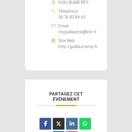
GUILLAUME REY
Téléphone
06 76 83 84 60
Email
reyguillaume@live.fr
Site Web
http://guillaumerey.fr
PARTAGEZ CET
ÉVÉNEMENT