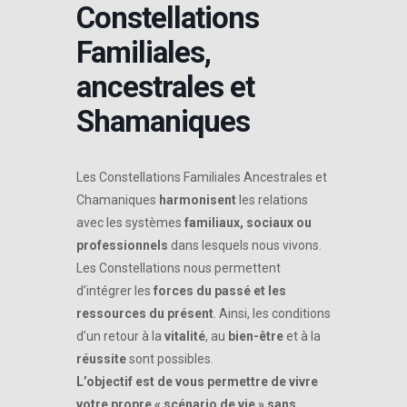
Constellations
Familiales,
ancestrales et
Shamaniques
Les Constellations Familiales Ancestrales et
Chamaniques
harmonisent
les relations
avec les systèmes
familiaux, sociaux ou
professionnels
dans lesquels nous vivons.
Les Constellations nous permettent
d’intégrer les
forces du passé et les
ressources du présent
. Ainsi, les conditions
d’un retour à la
vitalité
, au
bien-être
et à la
réussite
sont possibles.
L’objectif est de vous permettre de vivre
votre propre « scénario de vie » sans