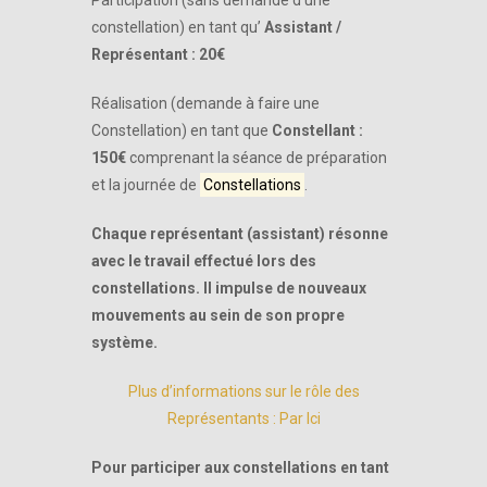
Participation (sans demande d’une
constellation) en tant qu’
Assistant /
Représentant : 20€
Réalisation (demande à faire une
Constellation) en tant que
Constellant :
150€
comprenant la séance de préparation
et la journée de
Constellations
.
Chaque représentant (assistant) résonne
avec le travail effectué lors des
constellations.
Il impulse de nouveaux
mouvements au sein de son propre
système.
Plus
d’informations sur le rôle des
Représentants : Par Ici
Pour participer aux constellations en tant