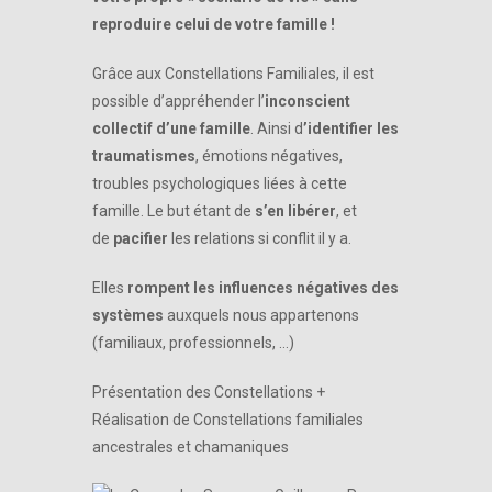
reproduire celui de votre famille !
Grâce aux Constellations Familiales, il est
possible d’appréhender l’
inconscient
collectif d’une famille
. Ainsi d
’identifier les
traumatismes
, émotions négatives,
troubles psychologiques liées à cette
famille. Le but étant de
s’en libérer
, et
de
pacifier
les relations si conflit il y a.
Elles
rompent les influences négatives des
systèmes
auxquels nous appartenons
(familiaux, professionnels, …)
Présentation des Constellations +
Réalisation de Constellations familiales
ancestrales et chamaniques