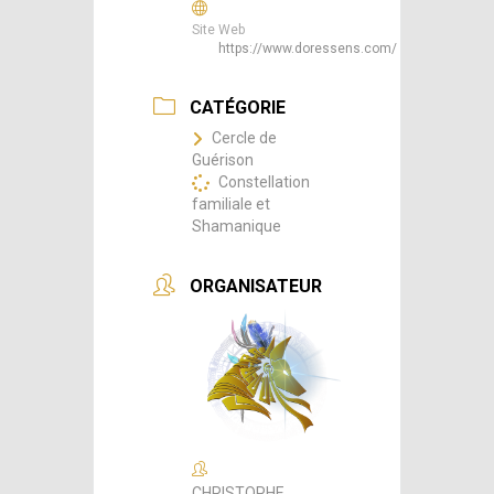
Site Web
https://www.doressens.com/
CATÉGORIE
Cercle de
Guérison
Constellation
familiale et
Shamanique
ORGANISATEUR
CHRISTOPHE