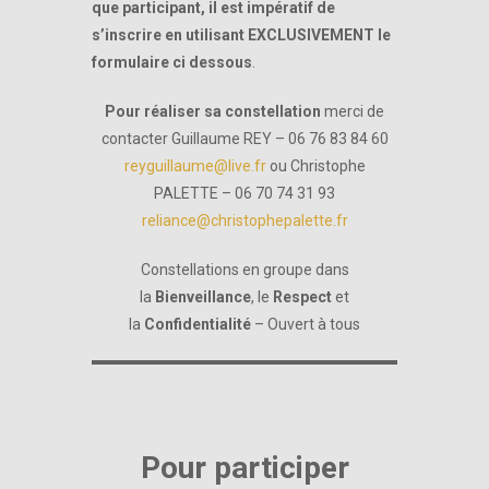
que participant, il est impératif de
s’inscrire en utilisant EXCLUSIVEMENT le
formulaire ci dessous
.
Pour réaliser sa constellation
merci de
contacter Guillaume REY – 06 76 83 84 60
reyguillaume@live.fr
ou Christophe
PALETTE – 06 70 74 31 93
reliance@christophepalette.fr
Constellations en groupe dans
la
Bienveillance
, le
Respect
et
la
Confidentialité
– Ouvert à tous
Pour participer