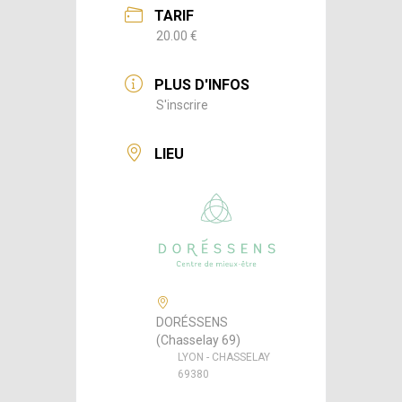
TARIF
20.00 €
PLUS D'INFOS
S'inscrire
LIEU
DORÉSSENS
(Chasselay 69)
LYON - CHASSELAY
69380