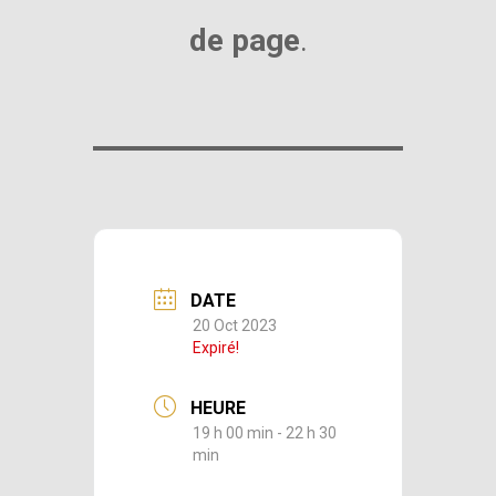
de page
.
DATE
20 Oct 2023
Expiré!
HEURE
19 h 00 min - 22 h 30
min