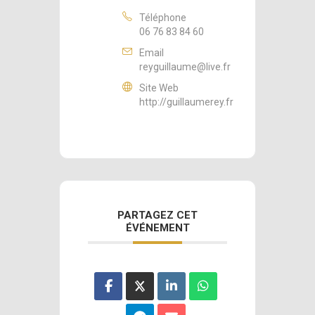
Téléphone
06 76 83 84 60
Email
reyguillaume@live.fr
Site Web
http://guillaumerey.fr
PARTAGEZ CET
ÉVÉNEMENT