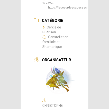
Site Web
https://lecoeurdessagesses.fr/
CATÉGORIE
Cercle de
Guérison
Constellation
familiale et
Shamanique
ORGANISATEUR
CHRISTOPHE