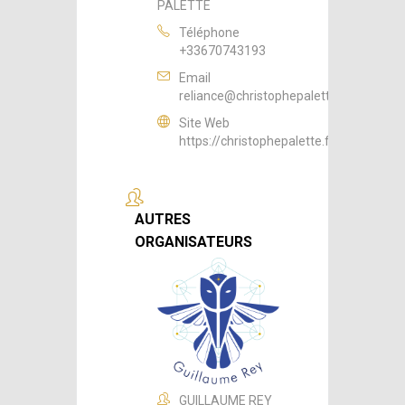
PALETTE
Téléphone
+33670743193
Email
reliance@christophepalette.fr
Site Web
https://christophepalette.fr
AUTRES
ORGANISATEURS
GUILLAUME REY