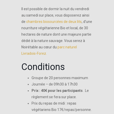
Il est possible de dormir la nuit du vendredi
au samedi sur place, vous disposerez ainsi
de
chambres biosourcées de deux lits
, d’une
nourriture végétarienne Bio et local, de 30
hectares de nature dont une majeure partie
dédié à la nature sauvage. Vous serez à
Noirétable au cœur du
parc naturel
Livradois-Forez.
Conditions
Groupe de 20 personnes maximum
Journée – de 09h30 à 17h30
Prix : 40€ pour les participants
. Le
règlement se fera sur place.
Prix du repas de midi : repas
végétariens Bio 17€/repas/personne.