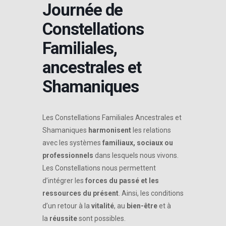
Journée de
Constellations
Familiales,
ancestrales et
Shamaniques
Les Constellations Familiales Ancestrales et
Shamaniques
harmonisent
les relations
avec les systèmes
familiaux, sociaux ou
professionnels
dans lesquels nous vivons.
Les Constellations nous permettent
d’intégrer les
forces du passé et les
ressources du présent
. Ainsi, les conditions
d’un retour à la
vitalité
, au
bien-être
et à
la
réussite
sont possibles.