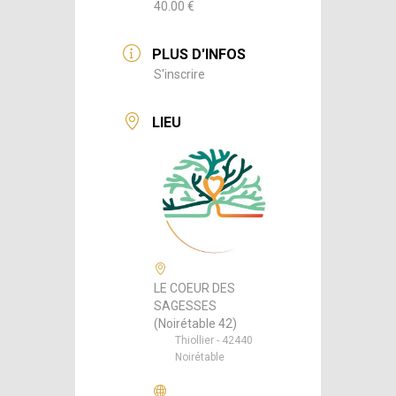
40.00 €
PLUS D'INFOS
S'inscrire
LIEU
LE COEUR DES
SAGESSES
(Noirétable 42)
Thiollier - 42440
Noirétable