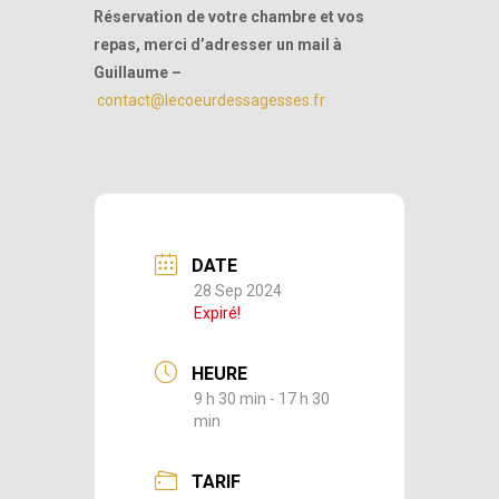
Réservation de votre chambre et vos
repas, merci d’adresser un mail à
Guillaume –
contact@lecoeurdessagesses.fr
DATE
28 Sep 2024
Expiré!
HEURE
9 h 30 min - 17 h 30
min
TARIF