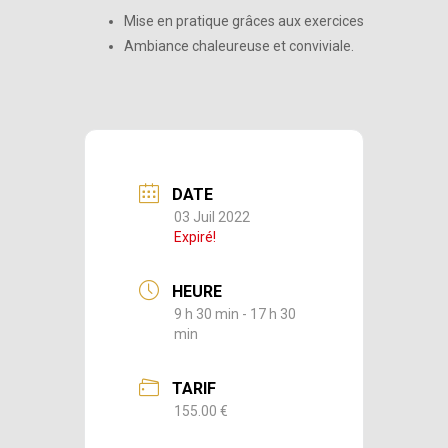
Mise en pratique grâces aux exercices
Ambiance chaleureuse et conviviale.
DATE
03 Juil 2022
Expiré!
HEURE
9 h 30 min - 17 h 30
min
TARIF
155.00 €