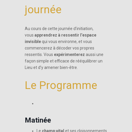
journée
Au cours de cette journée d’initiation,
vous
apprendrez à ressentir l’espace
invisible
qui vous environne, et vous
commencerez à décoder vos propres
ressentis. Vous
expérimenterez
aussi une
façon simple et efficace de rééquilibrer un
Lieu et d’y amener bien-être.
Le Programme
Matinée
Le
champ vital
et ses cloisonnements