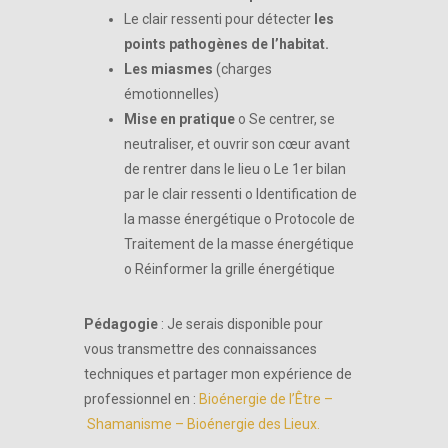
Le clair ressenti pour détecter
les
points pathogènes de l’habitat.
Les miasmes
(charges
émotionnelles)
Mise en pratique
o Se centrer, se
neutraliser, et ouvrir son cœur avant
de rentrer dans le lieu o Le 1er bilan
par le clair ressenti o Identification de
la masse énergétique o Protocole de
Traitement de la masse énergétique
o Réinformer la grille énergétique
Pédagogie
: Je serais disponible pour
vous transmettre des connaissances
techniques et partager mon expérience de
professionnel en :
Bioénergie de l’Être
–
Shamanisme
–
Bioénergie des Lieux
.