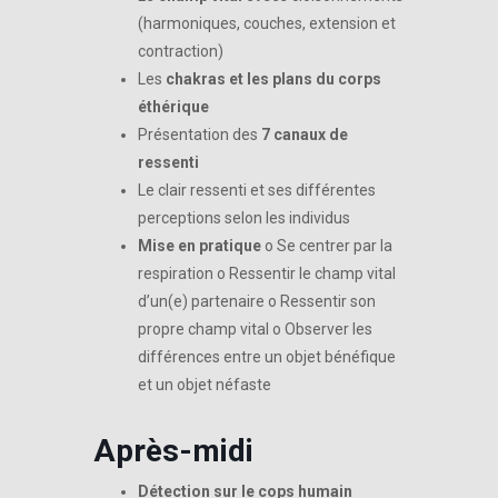
(harmoniques, couches, extension et
contraction)
Les
chakras et les plans du corps
éthérique
Présentation des
7 canaux de
ressenti
Le clair ressenti et ses différentes
perceptions selon les individus
Mise en pratique
o Se centrer par la
respiration o Ressentir le champ vital
d’un(e) partenaire o Ressentir son
propre champ vital o Observer les
différences entre un objet bénéfique
et un objet néfaste
Après-midi
Détection sur le cops humain