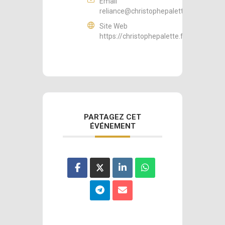
Email
reliance@christophepalette.fr
Site Web
https://christophepalette.fr
PARTAGEZ CET
ÉVÉNEMENT