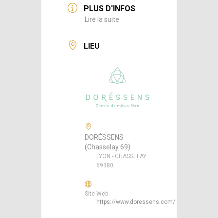
PLUS D'INFOS
Lire la suite
LIEU
DORÉSSENS
(Chasselay 69)
LYON - CHASSELAY
69380
Site Web
https://www.doressens.com/