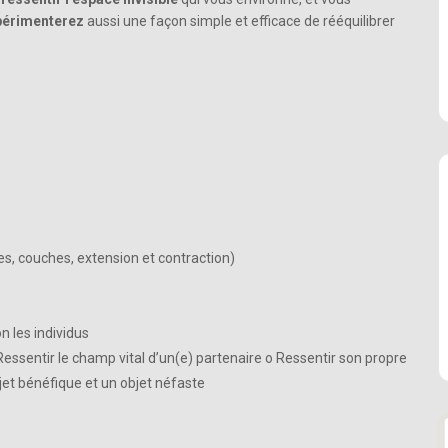
périmenterez
aussi une façon simple et efficace de rééquilibrer
, couches, extension et contraction)
n les individus
 Ressentir le champ vital d’un(e) partenaire o Ressentir son propre
jet bénéfique et un objet néfaste