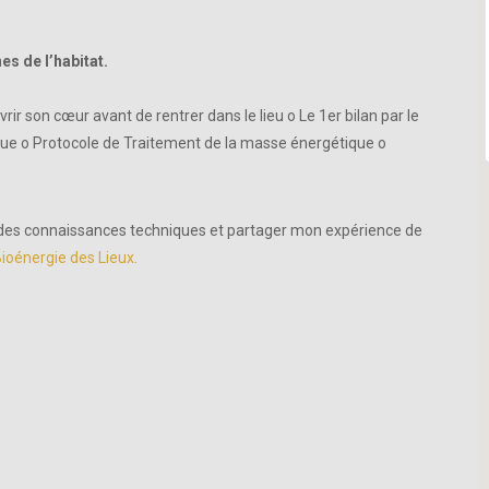
es de l’habitat.
vrir son cœur avant de rentrer dans le lieu o Le 1er bilan par le
tique o Protocole de Traitement de la masse énergétique o
e des connaissances techniques et partager mon expérience de
ioénergie des Lieux
.