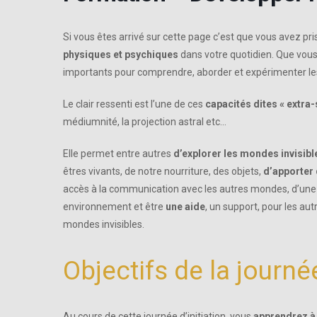
Si vous êtes arrivé sur cette page c’est que vous avez pr
physiques et psychiques
dans votre quotidien. Que vous
importants pour comprendre, aborder et expérimenter le
Le clair ressenti est l’une de ces
capacités dites « extra-
médiumnité, la projection astral etc…
Elle permet entre autres
d’explorer les mondes invisibl
êtres vivants, de notre nourriture, des objets,
d’apporter
accès à la communication avec les autres mondes, d’une 
environnement et être
une aide
, un support, pour les au
mondes invisibles.
Objectifs de la journé
Au cours de cette journée d’initiation, vous
apprendrez à 