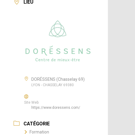
LIEU
DORÉSSENS (Chasselay 69)
LYON - CHASSELAY 69380
Site Web
https://www.doressens.com/
CATÉGORIE
Formation