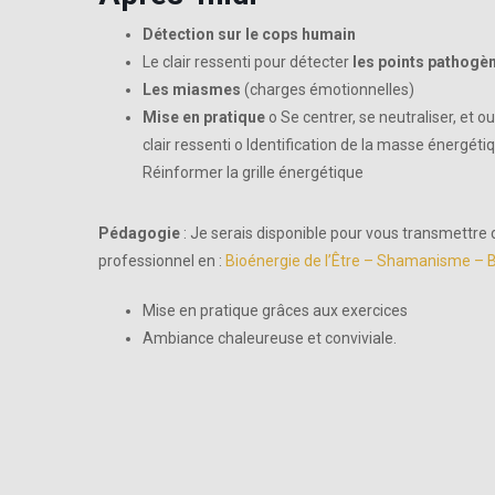
Détection sur le cops humain
Le clair ressenti pour détecter
les points pathogèn
Les miasmes
(charges émotionnelles)
Mise en pratique
o Se centrer, se neutraliser, et ou
clair ressenti o Identification de la masse énergé
Réinformer la grille énergétique
Pédagogie
: Je serais disponible pour vous transmettr
professionnel en :
Bioénergie de l’Être
–
Shamanisme
–
B
Mise en pratique grâces aux exercices
Ambiance chaleureuse et conviviale.