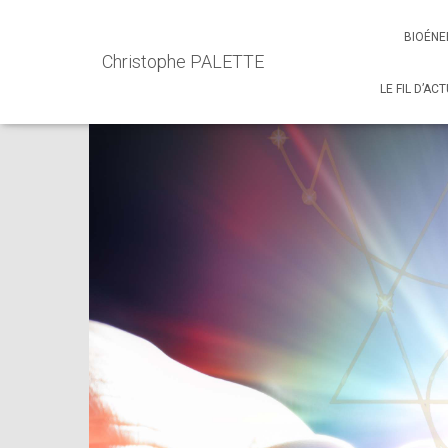
Accueil
Events - Christophe PALETTE
Formation
Forma
BIOÉNE
Christophe PALETTE
LE FIL D’AC