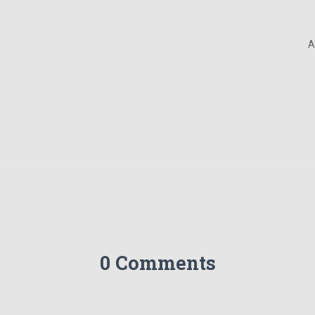
A
0 Comments