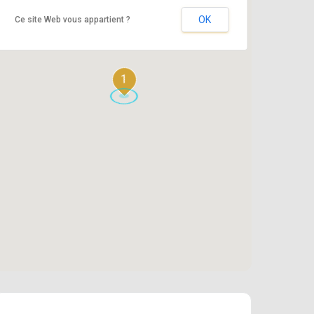
OK
Ce site Web vous appartient ?
1