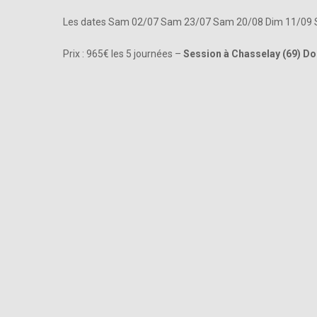
Les dates Sam 02/07 Sam 23/07 Sam 20/08 Dim 11/09
Prix : 965€ les 5 journées –
Session à Chasselay (69) D