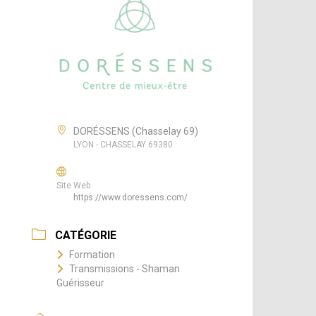
DORÉSSENS (Chasselay 69)
LYON - CHASSELAY 69380
Site Web
https://www.doressens.com/
CATÉGORIE
Formation
Transmissions - Shaman
Guérisseur