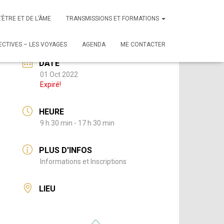
L’ÊTRE ET DE L’ÂME
TRANSMISSIONS ET FORMATIONS
CTIVES – LES VOYAGES
AGENDA
ME CONTACTER
DATE
01 Oct 2022
Expiré!
HEURE
9 h 30 min - 17 h 30 min
PLUS D'INFOS
Informations et Inscriptions
LIEU