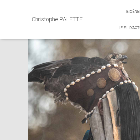
Accueil
Events - Christophe PALETTE
Formation
Tran
BIOÉNE
Christophe PALETTE
LE FIL D’AC