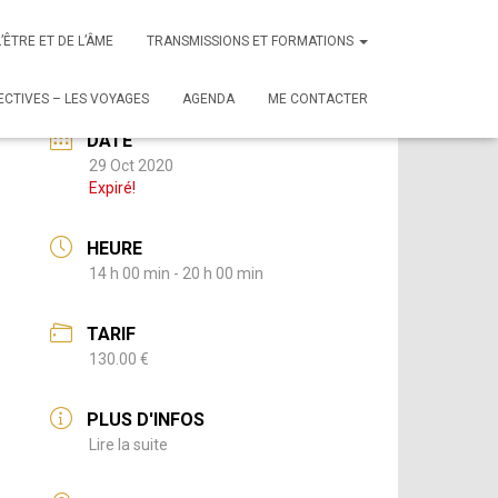
L’ÊTRE ET DE L’ÂME
TRANSMISSIONS ET FORMATIONS
CTIVES – LES VOYAGES
AGENDA
ME CONTACTER
DATE
29 Oct 2020
Expiré!
HEURE
14 h 00 min - 20 h 00 min
TARIF
130.00 €
PLUS D'INFOS
Lire la suite