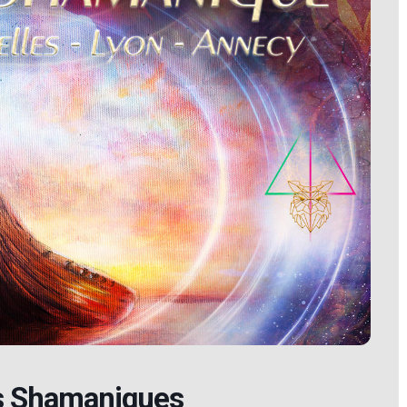
ns Shamaniques