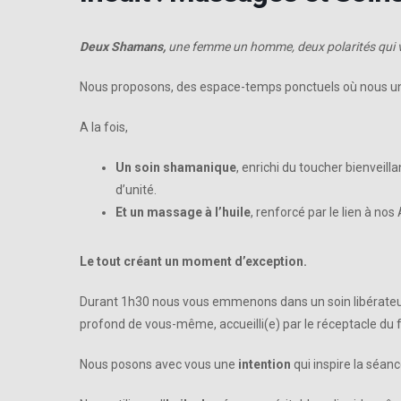
Deux Shamans,
une femme un homme, deux polarités qui
Nous proposons, des espace-temps ponctuels où nous uni
A la fois,
Un soin shamanique
, enrichi du toucher bienveill
d’unité.
Et un massage à l’huile
, renforcé par le lien à no
Le tout créant un moment d’exception.
Durant 1h30 nous vous emmenons dans un soin libérateur 
profond de vous-même, accueilli(e) par le réceptacle du 
Nous posons avec vous une
intention
qui inspire la séan