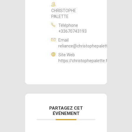
CHRISTOPHE
PALETTE
Téléphone
+33670743193
Email
reliance@christophepalette.fr
Site Web
https://christophepalette.fr
PARTAGEZ CET
ÉVÉNEMENT