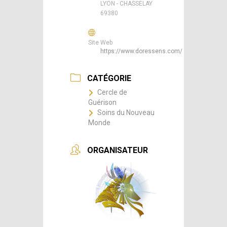
LYON - CHASSELAY
69380
Site Web
https://www.doressens.com/
CATÉGORIE
Cercle de
Guérison
Soins du Nouveau
Monde
ORGANISATEUR