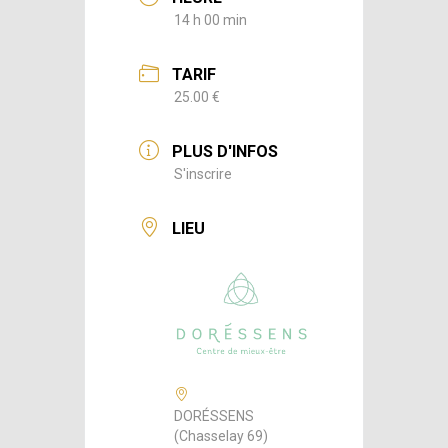
14 h 00 min
TARIF
25.00 €
PLUS D'INFOS
S'inscrire
LIEU
DORÉSSENS
(Chasselay 69)