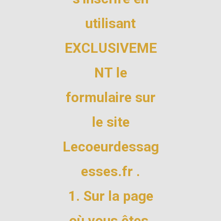
utilisant
EXCLUSIVEME
NT le
formulaire sur
le site
Lecoeurdessag
esses.fr .
1. Sur la page
où vous êtes,