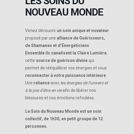
LES SOINS DU
NOUVEAU MONDE
Venez découvrir
un soin unique et novateur
proposé par une
alliance de Guérisseurs,
de Shamanes et d’Énergéticiens
.
Ensemble ils canalisent la Claire Lumière
,
cette
source de guérison divine
qui
permet de rééquilibrer vos énergies et vous
reconnecter à votre puissance intérieure
.
Une
reliance
avec
les énergies de l’univers et
à la joie d’être en vie
afin de libérer nos
blessures et nos émotions refoulées.
Le Soin du Nouveau Monde est un soin
collectif, de 1h30, en petit groupe de 12
personnes.