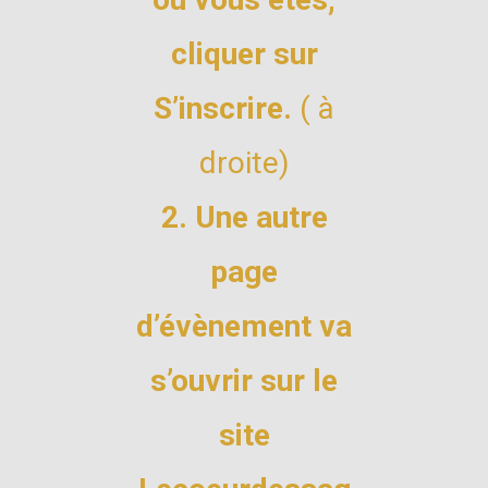
cliquer sur
S’inscrire.
( à
droite)
2. Une autre
page
d’évènement va
s’ouvrir sur le
site