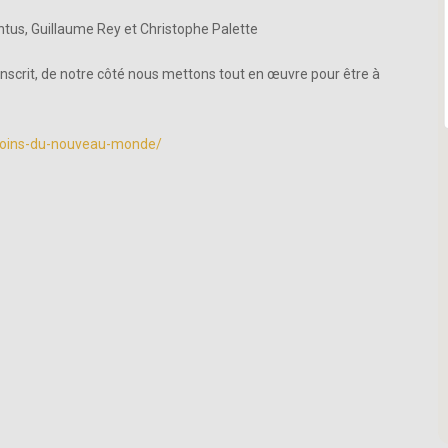
ntus, Guillaume Rey et Christophe Palette
nscrit, de notre côté nous mettons tout en œuvre pour être à
-soins-du-nouveau-monde/