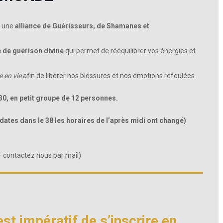
r une
alliance de Guérisseurs, de Shamanes et
 de guérison divine
qui permet de rééquilibrer vos énergies et
e en vie
afin de libérer nos blessures et nos émotions refoulées.
30, en petit groupe de 12 personnes.
dates dans le 38 les horaires de l’après midi ont changé)
 – contactez nous par mail)
est impératif de s’inscrire en