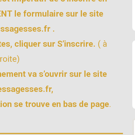
T le formulaire sur le site
ssagesses.fr .
es, cliquer sur S’inscrire.
( à
roite)
ement va s’ouvrir sur le site
ssagesses.fr,
ption se trouve en bas de page
.