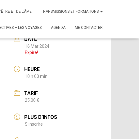
L’ÊTRE ET DE L’ÂME
TRANSMISSIONS ET FORMATIONS
CTIVES – LES VOYAGES
AGENDA
ME CONTACTER
DATE
16 Mar 2024
Expiré!
HEURE
10 h 00 min
TARIF
25.00 €
PLUS D'INFOS
S'inscrire