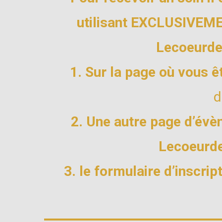
utilisant EXCLUSIVEMEN
Lecoeurde
1. Sur la page où vous êt
d
2. Une autre page d’évèn
Lecoeurde
3. le formulaire d’inscri