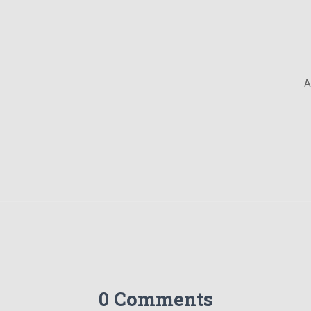
A
0 Comments