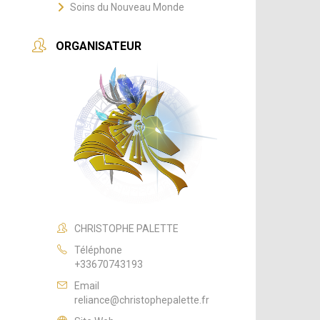
Soins du Nouveau Monde
ORGANISATEUR
CHRISTOPHE PALETTE
Téléphone
+33670743193
Email
reliance@christophepalette.fr