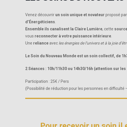
Venez découvrir
un soin unique et novateur
proposé pa
d’Énergéticiens
.
Ensemble ils canalisent la Claire Lumière
, cette
source
vous
reconnecter à votre puissance intérieure
.
Une
reliance
avec
les énergies de l’univers et à la joie d’êtr
Le Soin du Nouveau Monde est un soin collectif, de 1h
2 Séances : 10h/11h30 ou 14h30/16h (attention sur les 
Participation : 25€ / Pers
(Possibilité de réduction pour les personnes en difficulté
Pour recevoir un soin il 