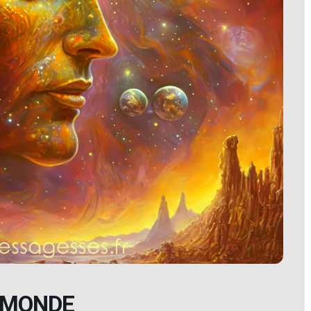
 MONDE