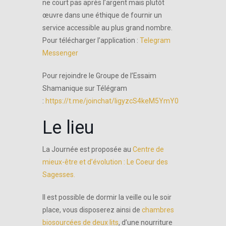
ne court pas après l’argent mais plutôt
œuvre dans une éthique de fournir un
service accessible au plus grand nombre.
Pour télécharger l’application :
Telegram
Messenger
Pour rejoindre le Groupe de l’Essaim
Shamanique sur Télégram
:
https://t.me/joinchat/ligyzcS4keM5YmY0
Le lieu
La Journée est proposée au
Centre de
mieux-être et d’évolution : Le Coeur des
Sagesses.
Il est possible de dormir la veille ou le soir
place, vous disposerez ainsi de
chambres
biosourcées de deux lits
, d’une nourriture