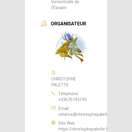
trimestrielle de
l'Essaim
ORGANISATEUR
CHRISTOPHE
PALETTE
Téléphone
+33670743193
Email
reliance@christophepalette.fr
Site Web
https://christophepalette.fr