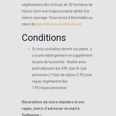
végétarienne Bio et local, de 30 hectares de
nature dont une majeure partie dédié à la
nature sauvage. Vous serez à Noirétable au
cœur du
parc naturel Livradois-Forez.
Conditions
Si vous souhaitez dormir sur place , il
y a une hébergement en supplément
du prix de la journée : Nuitée avec
petit déjeuner bio 43€ /par lit /par
personne (+Taxe de séjour 0.7€) puis
repas végétariens Bio
17€/repas/personne.
Réservation de votre chambre et vos
repas, merci d’adresser un mail à
Guillaume –