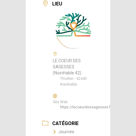
LIEU
LE COEUR DES
SAGESSES
(Noirétable 42)
Thiollier - 42440
Noirétable
Site Web
https://lecoeurdessagesses.fr/
CATÉGORIE
Journée