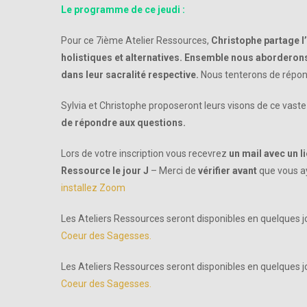
Le programme de ce jeudi :
Pour ce 7ième Atelier Ressources,
Christophe partage 
holistiques et alternatives. Ensemble nous aborderons 
dans leur sacralité respective.
Nous tenterons de répondr
Sylvia et Christophe proposeront leurs visons de ce vaste
de répondre aux questions.
Lors de votre inscription vous recevrez
un mail avec un 
Ressource le jour J
– Merci de
vérifier avant
que vous ay
installez Zoom
Les Ateliers Ressources seront disponibles en quelques j
Coeur des Sagesses.
Les Ateliers Ressources seront disponibles en quelques j
Coeur des Sagesses.