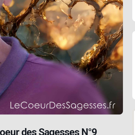
Coeur des Sagesses N°9