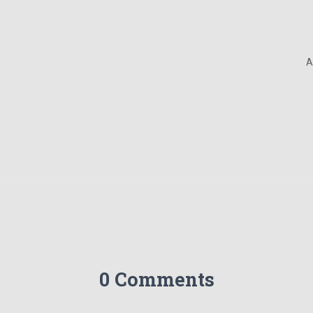
A
0 Comments