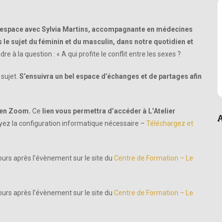
l’espace avec Sylvia Martins, accompagnante en médecines
le sujet du féminin et du masculin, dans notre quotidien et
e à la question : « A qui profite le conflit entre les sexes ?
 sujet.
S’ensuivra un bel espace d’échanges et de partages afin
lien Zoom.
Ce
lien vous permettra d’accéder à L’Atelier
A
ez la configuration informatique nécessaire –
Téléchargez et
ours après l’évènement sur le site du
Centre de Formation – Le
ours après l’évènement sur le site du
Centre de Formation – Le