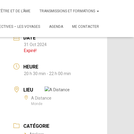
L’ÊTRE ET DE L’ÂME
TRANSMISSIONS ET FORMATIONS
CTIVES – LES VOYAGES
AGENDA
ME CONTACTER
DATE
31 Oct 2024
Expiré!
HEURE
20 h 30 min - 22 h 00 min
LIEU
A Distance
Monde
CATÉGORIE