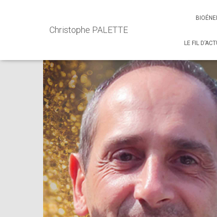
Accueil
Events - Christophe PALETTE
Ateliers
L’Atelie
BIOÉNE
Christophe PALETTE
LE FIL D’AC