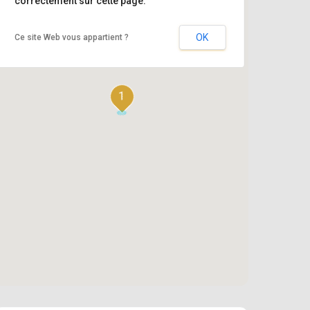
correctement sur cette page.
OK
Ce site Web vous appartient ?
1