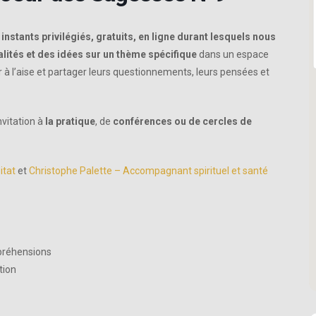
instants privilégiés,
gratuits, en ligne durant lesquels nous
ités et des idées sur un thème spécifique
dans un espace
ir à l’aise et partager leurs questionnements, leurs pensées et
vitation à
la pratique
, de
conférences ou de cercles de
itat
et
Christophe Palette – Accompagnant spirituel et santé
mpréhensions
tion