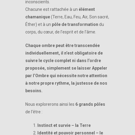
inconscients.
Chacune est rattachée à un
élément
chamanique
(Terre, Eau, Feu, Air, Son sacré,
Éther) et à un
pôle de transformation
du
corps, du cœur, de l’esprit et de l’âme.
Chaque ombre peut être transcendée
individuellement, il n’est obligatoire de
suivre le cycle complet ni dans l’ordre
proposée, simplement se laisser Appeler
par l’Ombre qui nécessite notre attention
à notre propre rythme, la justesse de nos
besoins.
Nous explorerons ainsi les
6 grands pôles
de l’être :
Instinct et survie – la Terre
Identité et pouvoir personnel – le