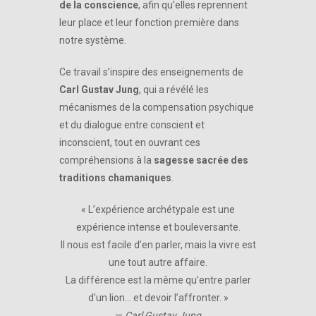
de la conscience
, afin qu’elles reprennent
leur place et leur fonction première dans
notre système.
Ce travail s’inspire des enseignements de
Carl Gustav Jung
, qui a révélé les
mécanismes de la compensation psychique
et du dialogue entre conscient et
inconscient, tout en ouvrant ces
compréhensions à la
sagesse sacrée des
traditions chamaniques
.
« L’expérience archétypale est une
expérience intense et bouleversante.
Il nous est facile d’en parler, mais la vivre est
une tout autre affaire.
La différence est la même qu’entre parler
d’un lion… et devoir l’affronter. »
—
Carl Gustav Jung