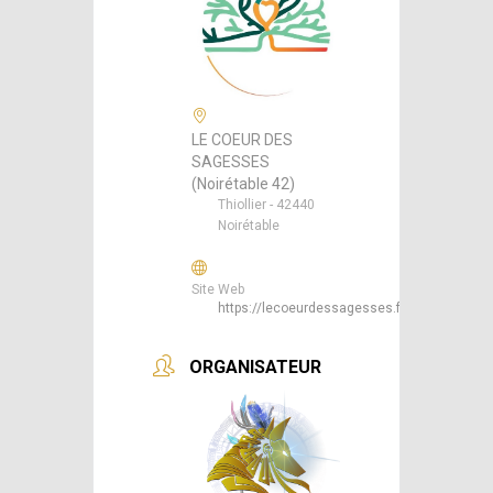
LE COEUR DES
SAGESSES
(Noirétable 42)
Thiollier - 42440
Noirétable
Site Web
https://lecoeurdessagesses.fr/
ORGANISATEUR