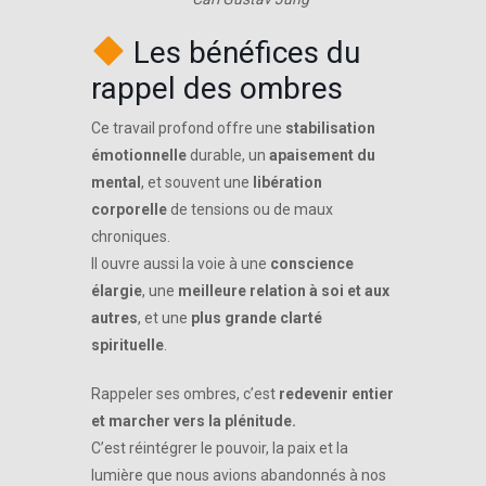
Les bénéfices du
rappel des ombres
Ce travail profond offre une
stabilisation
émotionnelle
durable, un
apaisement du
mental
, et souvent une
libération
corporelle
de tensions ou de maux
chroniques.
Il ouvre aussi la voie à une
conscience
élargie
, une
meilleure relation à soi et aux
autres
, et une
plus grande clarté
spirituelle
.
Rappeler ses ombres, c’est
redevenir entier
et marcher vers la plénitude.
C’est réintégrer le pouvoir, la paix et la
lumière que nous avions abandonnés à nos