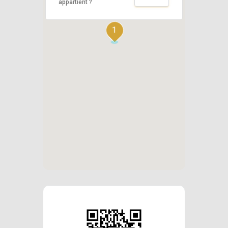
appartient ?
1