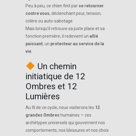
Peu à peu, ce chien finit par
se retourner
contre vous
, déclenchant peur, tension,
colère ou auto-sabotage.
Mais lorsqu’il retrouve sa juste place et sa
fonction première, il redevient un
allié
puissant
, un
protecteur au service de la
vie
.
Un chemin
initiatique de 12
Ombres et 12
Lumières
Au fil de ce cycle, nous visiterons les
12
grandes Ombres
humaines — ces
archétypes universels qui gouvernent nos
comportements, nos blessures et nos choix