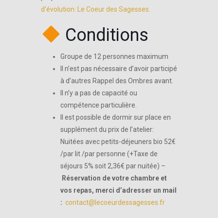
d’évolution: Le Coeur des Sagesses.
Conditions
Groupe de 12 personnes maximum
Il n’est pas nécessaire d’avoir participé
à d’autres Rappel des Ombres avant.
Il n’y a pas de capacité ou
compétence particulière.
Il est possible de dormir sur place en
supplément du prix de l’atelier:
Nuitées avec petits-déjeuners bio 52€
/par lit /par personne (+Taxe de
séjours 5% soit 2,36€ par nuitée) –
Réservation de votre chambre et
vos repas, merci d’adresser un mail
:
contact@lecoeurdessagesses.fr