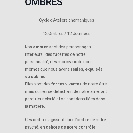
OMBRES
Cycle d’Ateliers chamaniques
12 Ombres / 12 Journées
Nos
ombres
sont des personnages
intérieurs : des facettes de notre
personnalité, des morceaux de nous-
mêmes que nous avons
reniés, expulsés
ou oubliés
.
Elles sont des
forces vivantes
de notre être,
mais qui, en se détachant de notre âme, ont
perdu leur clarté et se sont densifiées dans
la matière.
Ces ombres agissent dans l’ombre de notre
psyché,
en dehors de notre contrôle