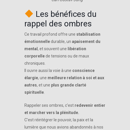
Les bénéfices du
rappel des ombres
Ce travail profond offre une
stabilisation
émotionnelle
durable, un
apaisement du
mental
, et souvent une
libération
corporelle
de tensions ou de maux
chroniques.
Il ouvre aussi la voie à une
conscience
élargie
, une
meilleure relation à soi et aux
autres
, et une
plus grande clarté
spirituelle
.
Rappeler ses ombres, c’est
redevenir entier
et marcher vers la plénitude.
C’est réintégrer le pouvoir, la paix et la
lumière que nous avions abandonnés à nos