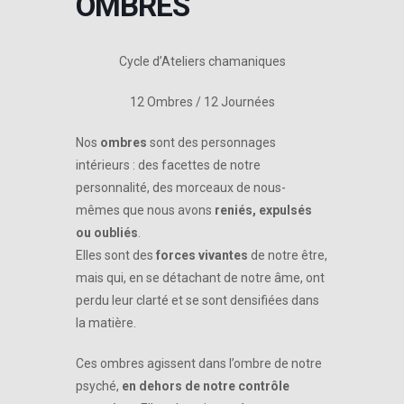
OMBRES
Cycle d’Ateliers chamaniques
12 Ombres / 12 Journées
Nos
ombres
sont des personnages
intérieurs : des facettes de notre
personnalité, des morceaux de nous-
mêmes que nous avons
reniés, expulsés
ou oubliés
.
Elles sont des
forces vivantes
de notre être,
mais qui, en se détachant de notre âme, ont
perdu leur clarté et se sont densifiées dans
la matière.
Ces ombres agissent dans l’ombre de notre
psyché,
en dehors de notre contrôle