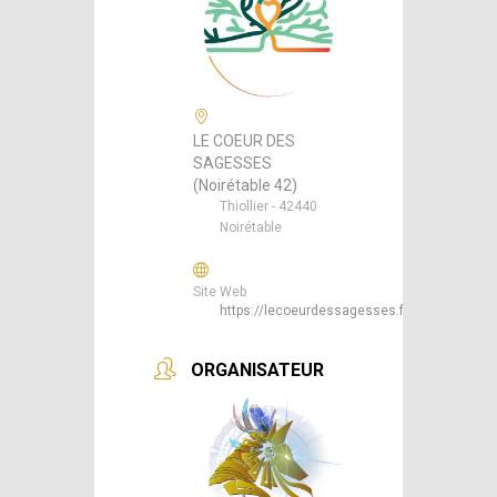
LE COEUR DES
SAGESSES
(Noirétable 42)
Thiollier - 42440
Noirétable
Site Web
https://lecoeurdessagesses.fr/
ORGANISATEUR