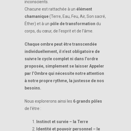
inconscients.
Chacune est rattachée à un
élément
chamanique
(Terre, Eau, Feu, Air, Son sacré,
Éther) et à un
pôle de transformation
du
corps, du cœur, de l’esprit et de l’âme.
Chaque ombre peut être transcendée
individuellement, il n’est obligatoire de
suivre le cycle complet ni dans l’ordre
proposée, simplement se laisser Appeler
par l’Ombre qui nécessite notre attention
à notre propre rythme, la justesse de nos
besoins.
Nous explorerons ainsi les
6 grands pôles
de l’être :
Instinct et survie – la Terre
Identité et pouvoir personnel – le