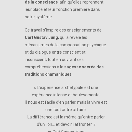
de la conscience
, afin qu’elles reprennent
leur place et leur fonction première dans
notre système.
Ce travail s’inspire des enseignements de
Carl Gustav Jung
, qui a révélé les
mécanismes de la compensation psychique
et du dialogue entre conscient et
inconscient, tout en ouvrant ces
compréhensions à la
sagesse sacrée des
traditions chamaniques
.
« L’expérience archétypale est une
expérience intense et bouleversante.
Il nous est facile d’en parler, mais la vivre est
une tout autre affaire.
La différence est la même qu’entre parler
d’un lion… et devoir l’affronter. »
—
Carl Gustav Jung