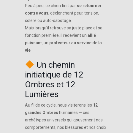
Peu à peu, ce chien finit par
se retourner
contre vous
, déclenchant peur, tension,
colère ou auto-sabotage.
Mais lorsqu’il retrouve sa juste place et sa
fonction première, il redevient un
allié
puissant
, un
protecteur au service de la
vie
.
Un chemin
initiatique de 12
Ombres et 12
Lumières
Au fil de ce cycle, nous visiterons les
12
grandes Ombres
humaines — ces
archétypes universels qui gouvernent nos
comportements, nos blessures et nos choix