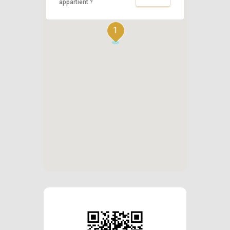
appartient ?
1