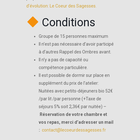
d’évolution: Le Coeur des Sagesses.
Conditions
Groupe de 15 personnes maximum
Il n’est pas nécessaire d’avoir participé
à d’autres Rappel des Ombres avant.
Il n’y a pas de capacité ou
compétence particulière.
Il est possible de dormir sur place en
supplément du prix de l’atelier:
Nuitées avec petits-déjeuners bio 52€
/par lit /par personne (+Taxe de
séjours 5% soit 2,36€ par nuitée) –
Réservation de votre chambre et
vos repas, merci d’adresser un mail
:
contact@lecoeurdessagesses.fr