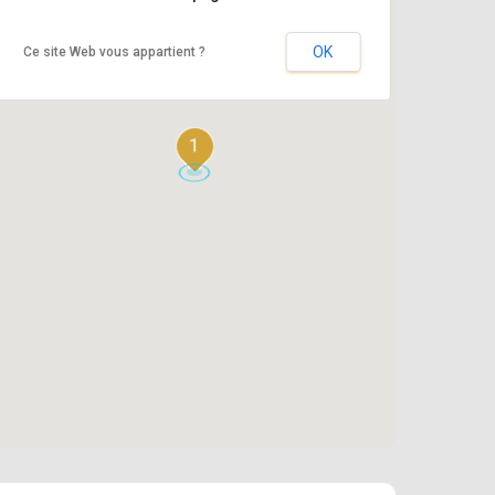
OK
Ce site Web vous appartient ?
1