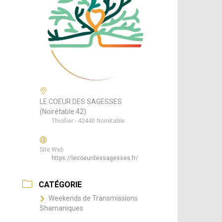
LE COEUR DES SAGESSES
(Noirétable 42)
Thiollier - 42440 Noirétable
Site Web
https://lecoeurdessagesses.fr/
CATÉGORIE
Weekends de Transmissions
Shamaniques