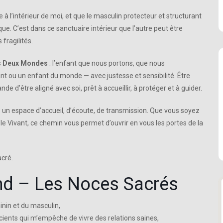
e à l’intérieur de moi, et que le masculin protecteur et structurant
que. C’est dans ce sanctuaire intérieur que l’autre peut être
 fragilités.
es Deux Mondes
: l’enfant que nous portons, que nous
t ou un enfant du monde — avec justesse et sensibilité. Être
’être aligné avec soi, prêt à accueillir, à protéger et à guider.
 — un espace d’accueil, d’écoute, de transmission. Que vous soyez
le Vivant, ce chemin vous permet d’ouvrir en vous les portes de la
acré.
nd – Les Noces Sacrés
nin et du masculin,
scients qui m’empêche de vivre des relations saines,