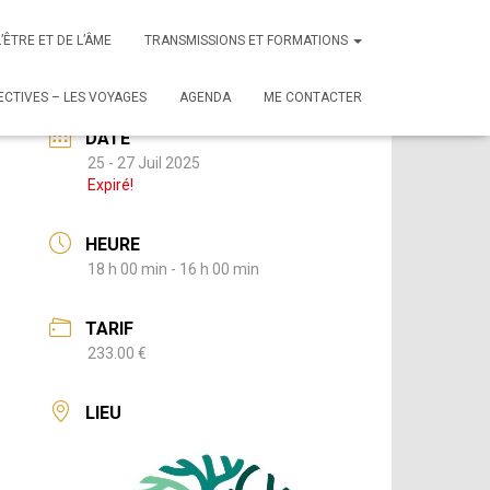
L’ÊTRE ET DE L’ÂME
TRANSMISSIONS ET FORMATIONS
CTIVES – LES VOYAGES
AGENDA
ME CONTACTER
DATE
25 - 27 Juil 2025
Expiré!
HEURE
18 h 00 min - 16 h 00 min
TARIF
233.00 €
LIEU