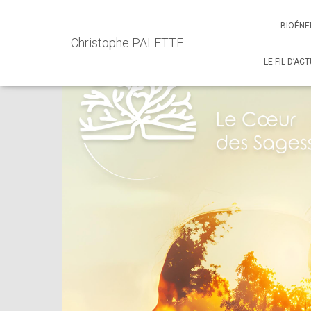
Accueil
Events - Christophe PALETTE
Weekends de Tran
BIOÉNE
Christophe PALETTE
LE FIL D’AC