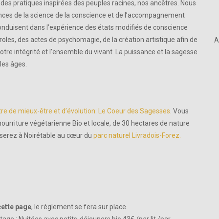
des pratiques inspirées des peuples racines, nos ancêtres. Nous
ances de la science de la conscience et de l’accompagnement
onduisent dans l’expérience des états modifiés de conscience
oles, des actes de psychomagie, de la création artistique afin de
A
otre intégrité et l’ensemble du vivant. La puissance et la sagesse
les âges.
re de mieux-être et d’évolution: Le Coeur des Sagesses.
Vous
 nourriture végétarienne Bio et locale, de 30 hectares de nature
 serez à Noirétable au cœur du
parc naturel Livradois-Forez.
cette page
, le règlement se fera sur place.