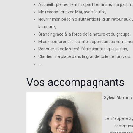
Accueillir pleinement ma part féminine, ma part m
Me réconcilier avec Moi, avec l’autre,
Nourrir mon besoin d’authenticité, d’un retour aux v
la nature,
Grandir grâce à la force de la nature et du groupe,
Mieux comprendre les interdépendances humaine
Renouer avec le sacré, l’être spirituel que je suis,
Clarifier ma place dans la grande toile de l’univers,
…
Vos accompagnants
Sylvia Martins
Je m’appelle Sy
communica