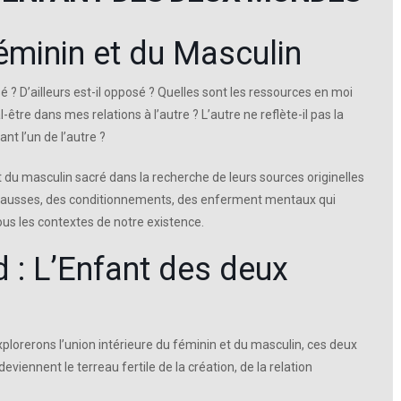
éminin et du Masculin
 D’ailleurs est-il opposé ? Quelles sont les ressources en moi
l-être dans mes relations à l’autre ? L’autre ne reflète-il pas la
t l’un de l’autre ?
du masculin sacré dans la recherche de leurs sources originelles
s fausses, des conditionnements, des enferment mentaux qui
ous les contextes de notre existence.
 : L’Enfant des deux
xplorerons l’union intérieure du féminin et du masculin, ces deux
deviennent le terreau fertile de la création, de la relation