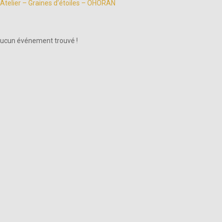
Atelier – Graines d’étoiles – OHORAN
ucun événement trouvé !