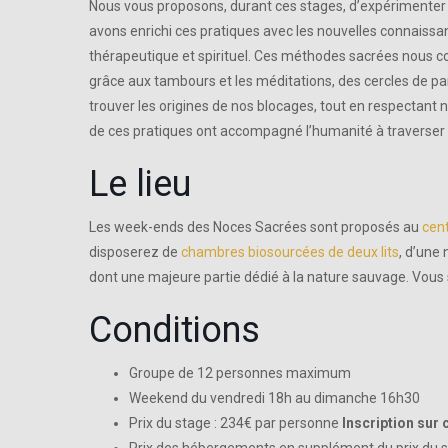
Nous vous proposons, durant ces stages, d’expérimenter 
avons enrichi ces pratiques avec les nouvelles connaiss
thérapeutique et spirituel. Ces méthodes sacrées nous c
grâce aux tambours et les méditations, des cercles de par
trouver les origines de nos blocages, tout en respectant n
de ces pratiques ont accompagné l’humanité à traverser 
Le lieu
Les week-ends des Noces Sacrées sont proposés au
cent
disposerez de
chambres biosourcées de deux lits
, d’une
dont une majeure partie dédié à la nature sauvage. Vous
Conditions
Groupe de 12 personnes maximum
Weekend du vendredi 18h au dimanche 16h30
Prix du stage : 234€ par personne
Inscription sur 