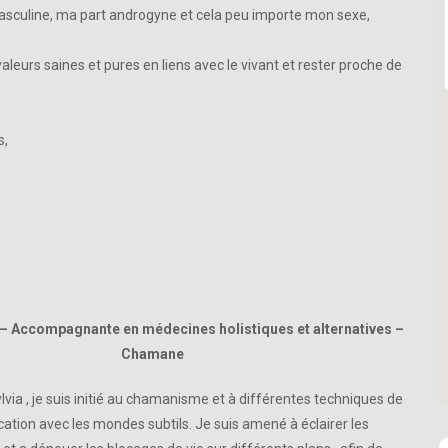
asculine, ma part androgyne et cela peu importe mon sexe,
aleurs saines et pures en liens avec le vivant et rester proche de
s,
 – Accompagnante en médecines holistiques et alternatives –
Chamane
lvia , je suis initié au chamanisme et à différentes techniques de
tion avec les mondes subtils. Je suis amené à éclairer les