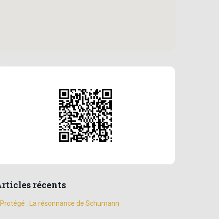
rticles récents
Protégé : La résonnance de Schumann