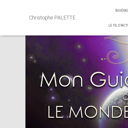
Accueil
Events - Christophe PALETTE
Atelier Mon Guide 
BIOÉNE
Christophe PALETTE
LE FIL D’AC