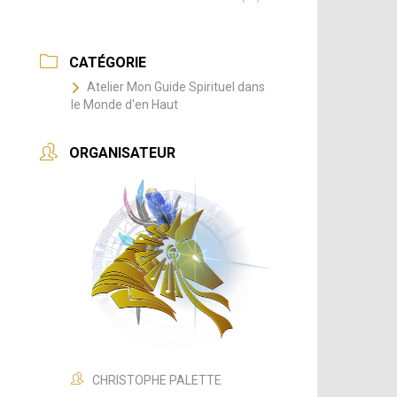
CATÉGORIE
Atelier Mon Guide Spirituel dans
le Monde d'en Haut
ORGANISATEUR
CHRISTOPHE PALETTE