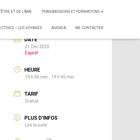
L’ÊTRE ET DE L’ÂME
TRANSMISSIONS ET FORMATIONS
CTIVES – LES VOYAGES
AGENDA
ME CONTACTER
DATE
21 Déc 2020
Expiré!
HEURE
19 h 00 min - 19 h 45 min
TARIF
Gratuit
PLUS D'INFOS
Lire la suite