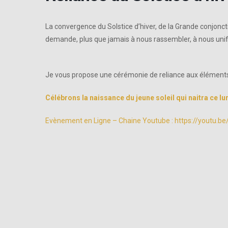
La convergence du Solstice d’hiver, de la Grande conjonc
demande, plus que jamais à nous rassembler, à nous unifie
Je vous propose une cérémonie de reliance aux éléments,
Célébrons la naissance du jeune soleil qui naitra ce 
Evènement en Ligne – Chaine Youtube :
https://youtu.