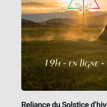
Reliance du Solstice d’hiv