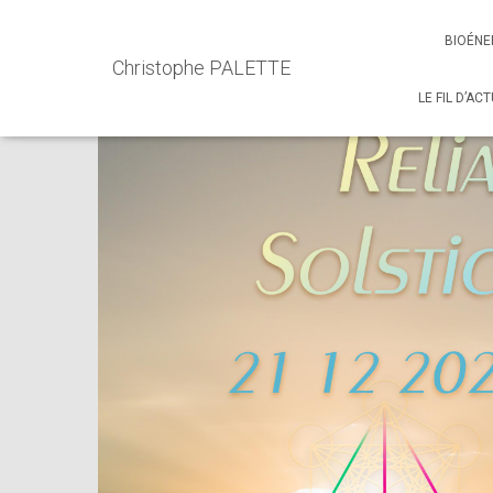
Accueil
Events - Christophe PALETTE
Cercle de Guérison
BIOÉNE
Christophe PALETTE
LE FIL D’AC