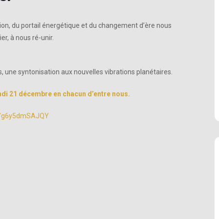
tion, du portail énergétique et du changement d’ère nous
r, à nous ré-unir.
 une syntonisation aux nouvelles vibrations planétaires.
lundi 21 décembre en chacun d’entre nous.
be/g6y5dmSAJQY