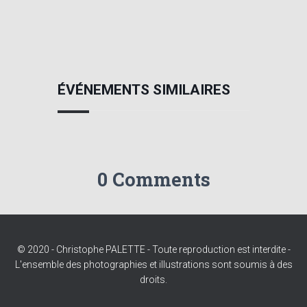
ÉVÉNEMENTS SIMILAIRES
0 Comments
© 2020 - Christophe PALETTE - Toute reproduction est interdite -
L'ensemble des photographies et illustrations sont soumis à des
droits.