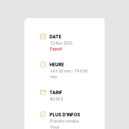
DATE
23 Nov 2023
Expiré!
HEURE
14 h 00 min - 19 h 00
min
TARIF
82.00 €
PLUS D'INFOS
Prendre rendez-
Vous