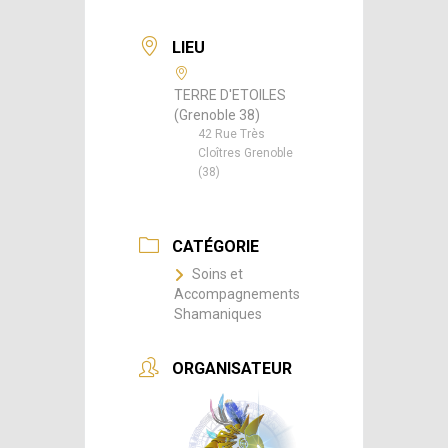
LIEU
TERRE D'ETOILES
(Grenoble 38)
42 Rue Très
Cloîtres Grenoble
(38)
CATÉGORIE
Soins et
Accompagnements
Shamaniques
ORGANISATEUR