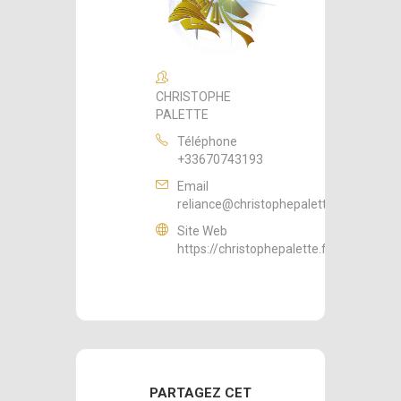
CHRISTOPHE
PALETTE
Téléphone
+33670743193
Email
reliance@christophepalette.fr
Site Web
https://christophepalette.fr
PARTAGEZ CET