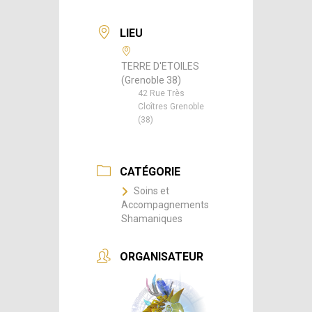
LIEU
TERRE D'ETOILES
(Grenoble 38)
42 Rue Très
Cloîtres Grenoble
(38)
CATÉGORIE
Soins et
Accompagnements
Shamaniques
ORGANISATEUR