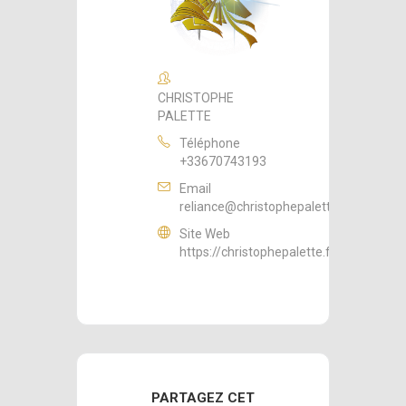
CHRISTOPHE
PALETTE
Téléphone
+33670743193
Email
reliance@christophepalette.fr
Site Web
https://christophepalette.fr
PARTAGEZ CET