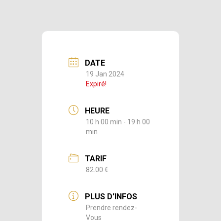
DATE
19 Jan 2024
Expiré!
HEURE
10 h 00 min - 19 h 00
min
TARIF
82.00 €
PLUS D'INFOS
Prendre rendez-
Vous