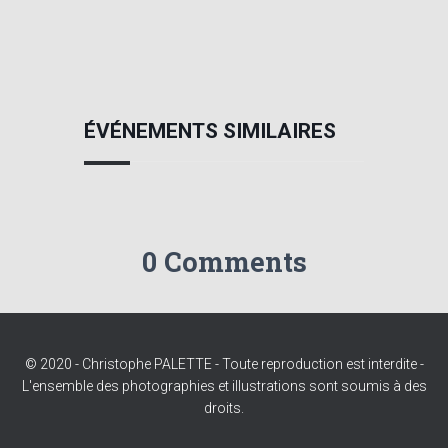
ÉVÉNEMENTS SIMILAIRES
0 Comments
© 2020 - Christophe PALETTE - Toute reproduction est interdite -
L'ensemble des photographies et illustrations sont soumis à des
droits.