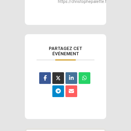
https://christophepalette.fr
PARTAGEZ CET
ÉVÉNEMENT