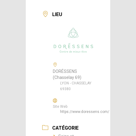
LIEU
DORÉSSENS
(Chasselay 69)
LYON - CHASSELAY
69380
Site Web
https://www.doressens.com/
CATÉGORIE