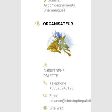
Soins et
Accompagnements
Shamaniques
ORGANISATEUR
CHRISTOPHE
PALETTE
Téléphone
+33670743193
Email
reliance@christophepalette.fr
Site Web