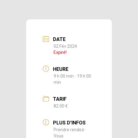
DATE
02 Fév 2024
Expiré!
HEURE
9 h 00 min - 19 h 00
min
TARIF
82.00 €
PLUS D'INFOS
Prendre rendez-
Vous