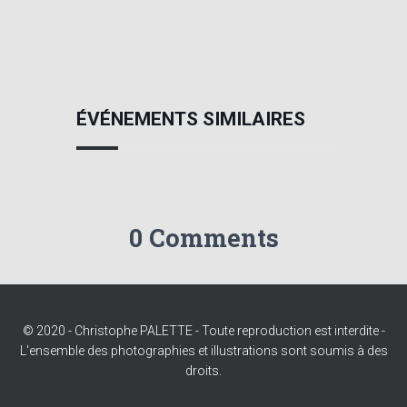
ÉVÉNEMENTS SIMILAIRES
0 Comments
© 2020 - Christophe PALETTE - Toute reproduction est interdite -
L'ensemble des photographies et illustrations sont soumis à des
droits.