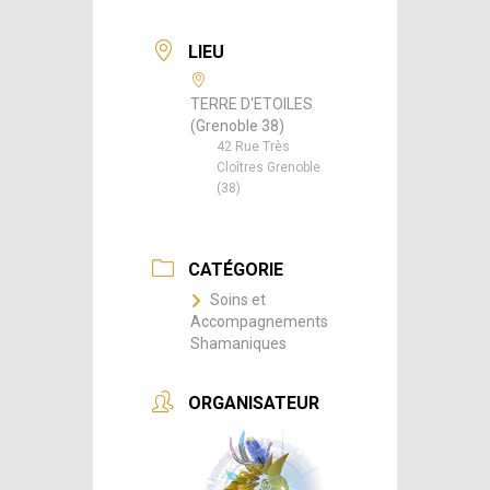
LIEU
TERRE D'ETOILES
(Grenoble 38)
42 Rue Très
Cloîtres Grenoble
(38)
CATÉGORIE
Soins et
Accompagnements
Shamaniques
ORGANISATEUR