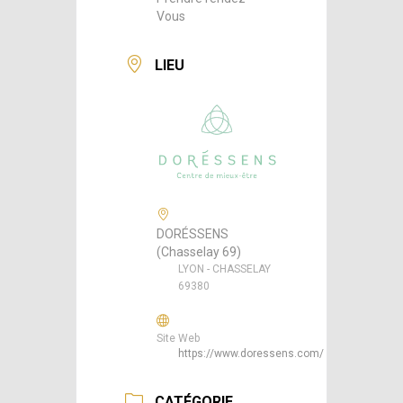
Vous
LIEU
DORÉSSENS
(Chasselay 69)
LYON - CHASSELAY
69380
Site Web
https://www.doressens.com/
CATÉGORIE