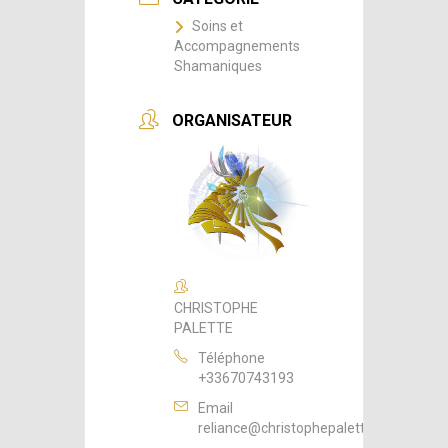
Soins et
Accompagnements
Shamaniques
ORGANISATEUR
CHRISTOPHE
PALETTE
Téléphone
+33670743193
Email
reliance@christophepalette.fr