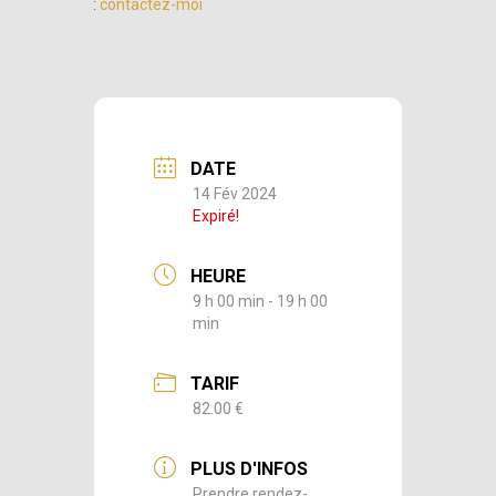
:
contactez-moi
DATE
14 Fév 2024
Expiré!
HEURE
9 h 00 min - 19 h 00
min
TARIF
82.00 €
PLUS D'INFOS
Prendre rendez-