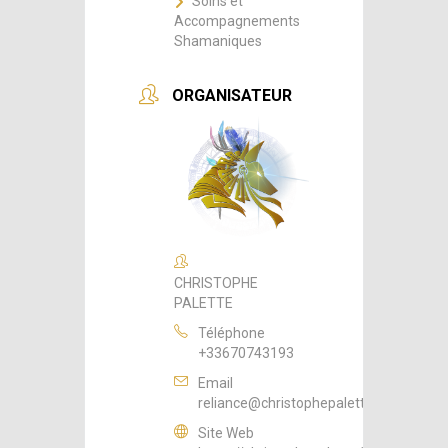
Soins et
Accompagnements
Shamaniques
ORGANISATEUR
CHRISTOPHE
PALETTE
Téléphone
+33670743193
Email
reliance@christophepalette.fr
Site Web