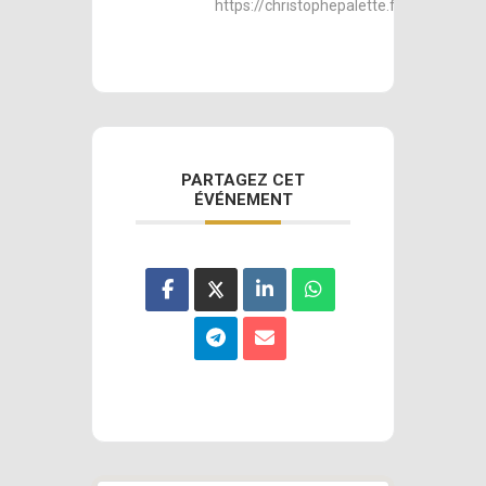
https://christophepalette.fr
PARTAGEZ CET
ÉVÉNEMENT