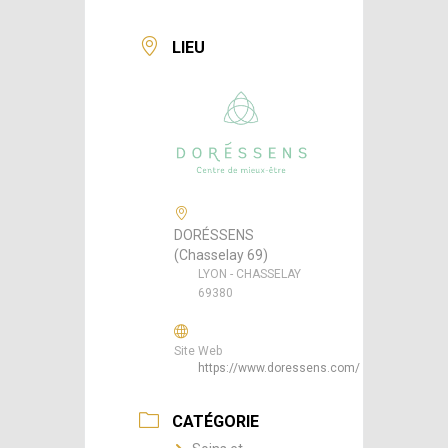
LIEU
DORÉSSENS
(Chasselay 69)
LYON - CHASSELAY
69380
Site Web
https://www.doressens.com/
CATÉGORIE