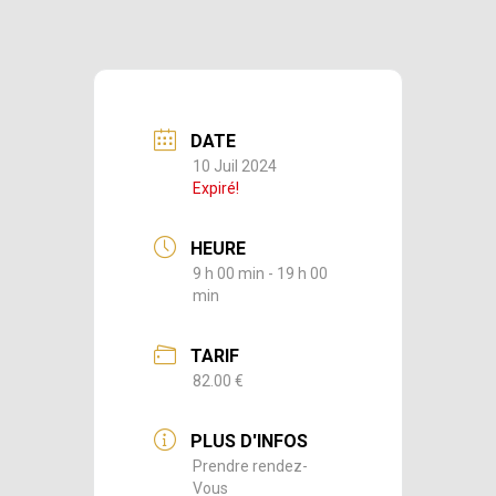
DATE
10 Juil 2024
Expiré!
HEURE
9 h 00 min - 19 h 00
min
TARIF
82.00 €
PLUS D'INFOS
Prendre rendez-
Vous