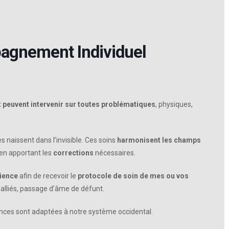
agnement Individuel
t peuvent intervenir sur toutes problématiques
, physiques,
.
 naissent dans l’invisible. Ces soins
harmonisent les champs
 en apportant les
corrections
nécessaires.
cience
afin de recevoir le
protocole de soin de mes ou vos
alliés, passage d’âme de défunt.
ces sont adaptées à notre système occidental.