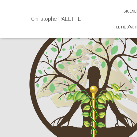
Accueil
Events - Christophe PALETTE
Soins et Accompa
BIOÉNE
Christophe PALETTE
LE FIL D’AC