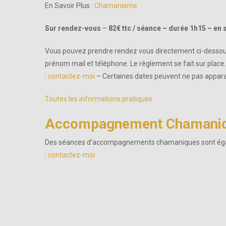
En Savoir Plus :
Chamanisme
Sur rendez-vous
–
82€ ttc / séance – durée 1h15 – en 
Vous pouvez prendre rendez vous directement ci-dessous
prénom mail et téléphone. Le règlement se fait sur plac
:
contactez-moi
– Certaines dates peuvent ne pas apparai
Toutes les informations pratiques
Accompagnement Chamani
Des séances d’accompagnements chamaniques sont égalem
:
contactez-moi