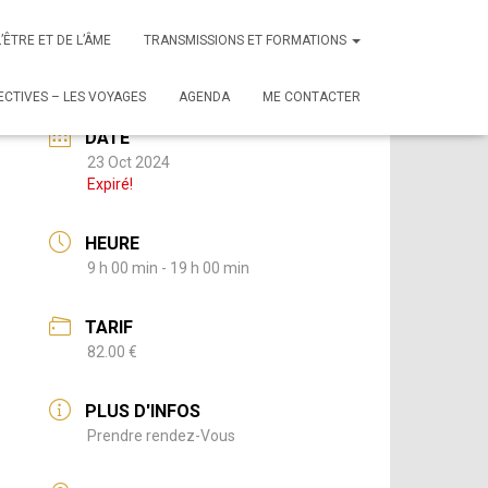
L’ÊTRE ET DE L’ÂME
TRANSMISSIONS ET FORMATIONS
CTIVES – LES VOYAGES
AGENDA
ME CONTACTER
DATE
23 Oct 2024
Expiré!
HEURE
9 h 00 min - 19 h 00 min
TARIF
82.00 €
PLUS D'INFOS
Prendre rendez-Vous