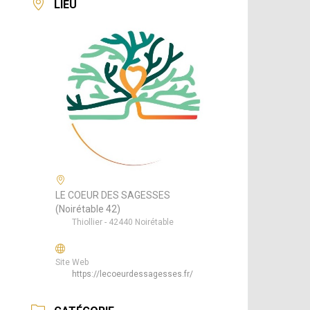
LIEU
LE COEUR DES SAGESSES
(Noirétable 42)
Thiollier - 42440 Noirétable
Site Web
https://lecoeurdessagesses.fr/