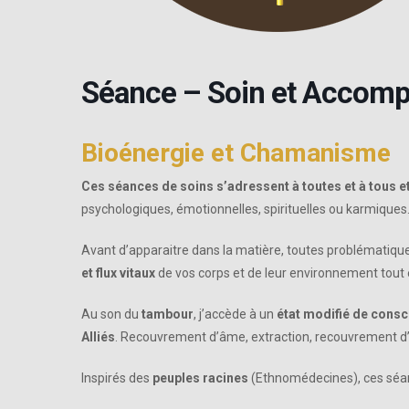
Séance – Soin et Accomp
Bioénergie et Chamanisme
Ces séances de soins s’adressent à toutes et à tous e
psychologiques, émotionnelles, spirituelles ou karmiques
Avant d’apparaitre dans la matière, toutes problématiques
et flux vitaux
de vos corps et de leur environnement tout
Au son du
tambour
, j’accède à un
état modifié de cons
Alliés
. Recouvrement d’âme, extraction, recouvrement d’
Inspirés des
peuples racines
(Ethnomédecines), ces séan