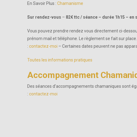
En Savoir Plus :
Chamanisme
Sur rendez-vous
–
82€ ttc / séance – durée 1h15 – en 
Vous pouvez prendre rendez vous directement ci-dessous
prénom mail et téléphone. Le règlement se fait sur plac
:
contactez-moi
– Certaines dates peuvent ne pas apparai
Toutes les informations pratiques
Accompagnement Chamani
Des séances d’accompagnements chamaniques sont égalem
:
contactez-moi