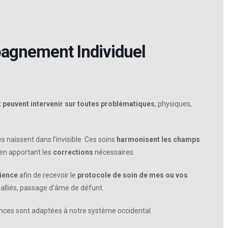
agnement Individuel
t peuvent intervenir sur toutes problématiques
, physiques,
.
 naissent dans l’invisible. Ces soins
harmonisent les champs
 en apportant les
corrections
nécessaires.
cience
afin de recevoir le
protocole de soin de mes ou vos
alliés, passage d’âme de défunt.
ces sont adaptées à notre système occidental.