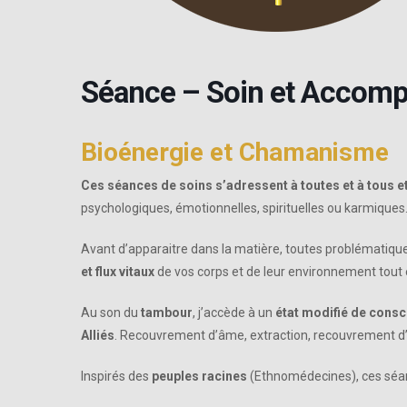
Séance – Soin et Accomp
Bioénergie et Chamanisme
Ces séances de soins s’adressent à toutes et à tous e
psychologiques, émotionnelles, spirituelles ou karmiques
Avant d’apparaitre dans la matière, toutes problématiques
et flux vitaux
de vos corps et de leur environnement tout
Au son du
tambour
, j’accède à un
état modifié de cons
Alliés
. Recouvrement d’âme, extraction, recouvrement d’
Inspirés des
peuples racines
(Ethnomédecines), ces séan