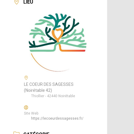
LIEU
LE COEUR DES SAGESSES
(Noirétable 42)
Thiollier - 42440 Noirétable
Site Web
https://lecoeurdessagesses.fr/