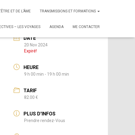
L’ÊTRE ET DE L’ÂME
TRANSMISSIONS ET FORMATIONS
CTIVES – LES VOYAGES
AGENDA
ME CONTACTER
DATE
20 Nov 2024
Expiré!
HEURE
9 h 00 min - 19 h 00 min
TARIF
82.00 €
PLUS D'INFOS
Prendre rendez-Vous