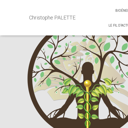
Accueil
Events - Christophe PALETTE
Soins et Accompa
BIOÉNE
Christophe PALETTE
LE FIL D’AC