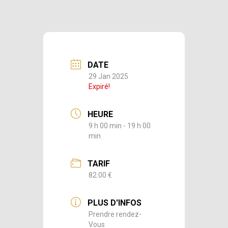
DATE
29 Jan 2025
Expiré!
HEURE
9 h 00 min - 19 h 00
min
TARIF
82.00 €
PLUS D'INFOS
Prendre rendez-
Vous