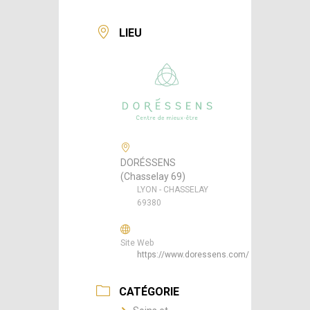
LIEU
DORÉSSENS
(Chasselay 69)
LYON - CHASSELAY
69380
Site Web
https://www.doressens.com/
CATÉGORIE