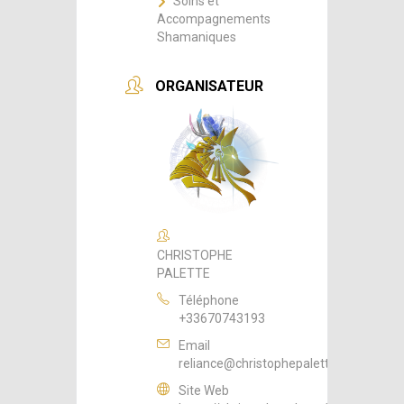
Soins et
Accompagnements
Shamaniques
ORGANISATEUR
CHRISTOPHE
PALETTE
Téléphone
+33670743193
Email
reliance@christophepalette.fr
Site Web