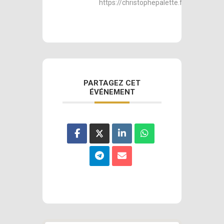
https://christophepalette.fr
PARTAGEZ CET
ÉVÉNEMENT