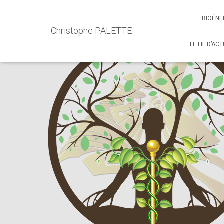
Accueil
Events - Christophe PALETTE
Soins et Accompa
BIOÉNE
Christophe PALETTE
LE FIL D’AC