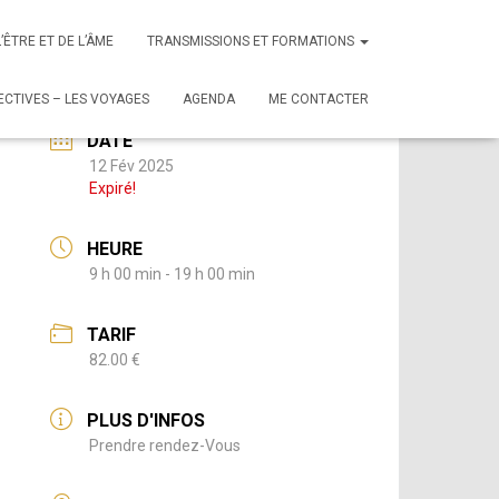
L’ÊTRE ET DE L’ÂME
TRANSMISSIONS ET FORMATIONS
CTIVES – LES VOYAGES
AGENDA
ME CONTACTER
DATE
12 Fév 2025
Expiré!
HEURE
9 h 00 min - 19 h 00 min
TARIF
82.00 €
PLUS D'INFOS
Prendre rendez-Vous