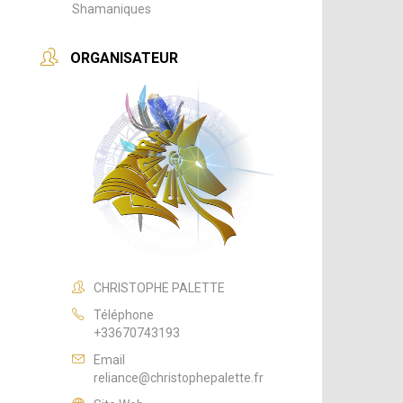
Shamaniques
ORGANISATEUR
CHRISTOPHE PALETTE
Téléphone
+33670743193
Email
reliance@christophepalette.fr