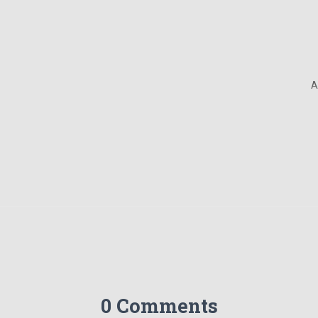
A
0 Comments