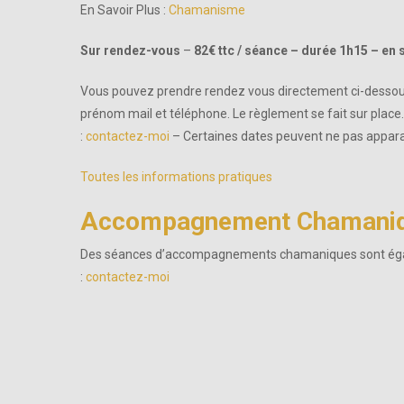
En Savoir Plus :
Chamanisme
Sur rendez-vous
–
82€ ttc / séance – durée 1h15 – en 
Vous pouvez prendre rendez vous directement ci-dessous
prénom mail et téléphone. Le règlement se fait sur plac
:
contactez-moi
– Certaines dates peuvent ne pas apparai
Toutes les informations pratiques
Accompagnement Chamani
Des séances d’accompagnements chamaniques sont égalem
:
contactez-moi