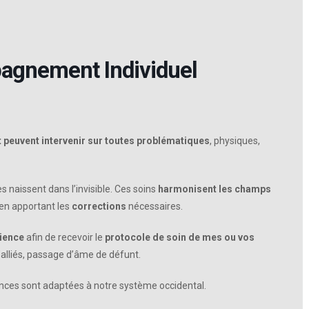
agnement Individuel
t peuvent intervenir sur toutes problématiques
, physiques,
.
 naissent dans l’invisible. Ces soins
harmonisent les champs
 en apportant les
corrections
nécessaires.
cience
afin de recevoir le
protocole de soin de mes ou vos
alliés, passage d’âme de défunt.
ces sont adaptées à notre système occidental.