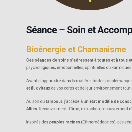
Séance – Soin et Accomp
Bioénergie et Chamanisme
Ces séances de soins s’adressent à toutes et à tous e
psychologiques, émotionnelles, spirituelles ou karmiques
Avant d’apparaitre dans la matière, toutes problématiques
et flux vitaux
de vos corps et de leur environnement tout
Au son du
tambour
, j’accède à un
état modifié de cons
Alliés
. Recouvrement d’âme, extraction, recouvrement d’
Inspirés des
peuples racines
(Ethnomédecines), ces séan