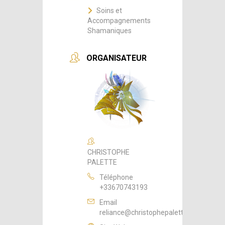
Soins et
Accompagnements
Shamaniques
ORGANISATEUR
CHRISTOPHE
PALETTE
Téléphone
+33670743193
Email
reliance@christophepalette.fr