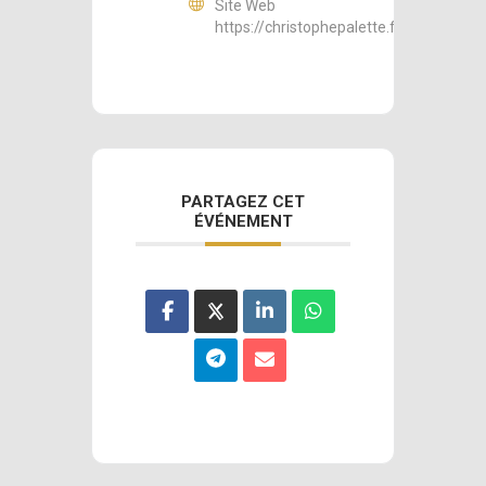
Site Web
https://christophepalette.fr
PARTAGEZ CET
ÉVÉNEMENT