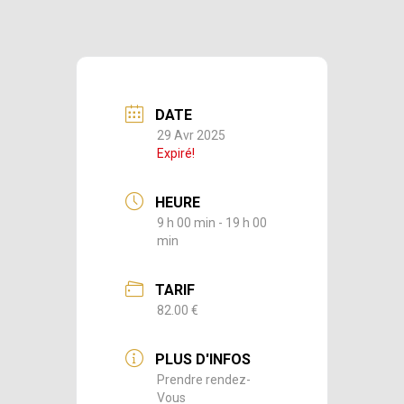
DATE
29 Avr 2025
Expiré!
HEURE
9 h 00 min - 19 h 00
min
TARIF
82.00 €
PLUS D'INFOS
Prendre rendez-
Vous