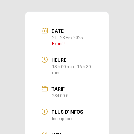
DATE
21 - 23 Fév 2025
Expiré!
HEURE
18 h 00 min - 16 h 30
min
TARIF
234.00 €
PLUS D'INFOS
Inscriptions