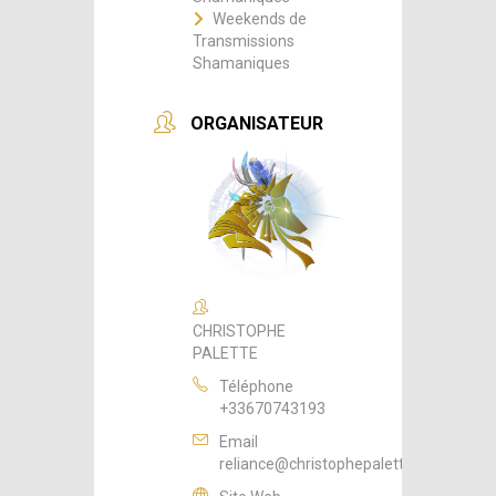
Weekends de
Transmissions
Shamaniques
ORGANISATEUR
CHRISTOPHE
PALETTE
Téléphone
+33670743193
Email
reliance@christophepalette.fr