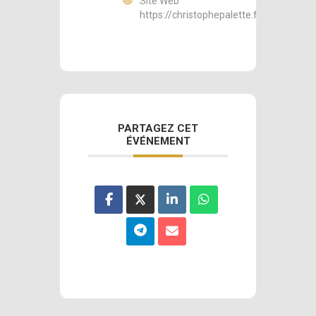
Site Web
https://christophepalette.fr
PARTAGEZ CET
ÉVÉNEMENT