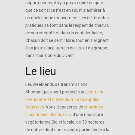
appartenance, il n’y a pas à croire en quoi
que ce soit si ce n’est en soi, ni a adhérer à
un quelconque mouvement. Les différentes
pratiques se font dans le respect de chacun,
de son intégrité et dans la confidentialité,
Chacun doit se sentir libre, tout en s’alignant
à sa juste place au sein du lieu et du groupe,
dans l’harmonie du vivant.
Le lieu
Les week-ends de transmissions
Shamaniques sont proposés au
centre de
mieux-être et d’évolution: Le Coeur des
Sagesses.
Vous disposerez de
chambres
biosourcées de deux lits
, d’une nourriture
végétarienne Bio et locale, de 30 hectares
de nature dont une majeure partie dédié à la