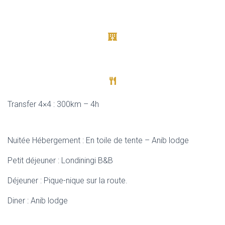
Transfer 4×4 : 300km – 4h
Nuitée Hébergement : En toile de tente – Anib lodge
Petit déjeuner : Londiningi B&B
Déjeuner : Pique-nique sur la route.
Diner : Anib lodge