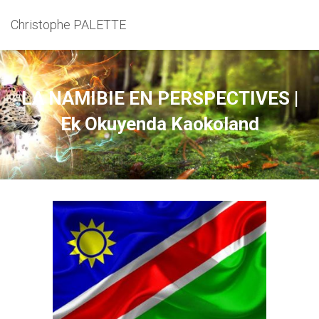
Christophe PALETTE
LA NAMIBIE EN PERSPECTIVES |
Ek Okuyenda Kaokoland