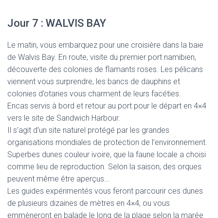
Jour 7 : WALVIS BAY
Le matin, vous embarquez pour une croisière dans la baie
de Walvis Bay. En route, visite du premier port namibien,
découverte des colonies de flamants roses. Les pélicans
viennent vous surprendre, les bancs de dauphins et
colonies d’otaries vous charment de leurs facéties.
Encas servis à bord et retour au port pour le départ en 4×4
vers le site de Sandwich Harbour.
Il s’agit d’un site naturel protégé par les grandes
organisations mondiales de protection de l’environnement.
Superbes dunes couleur ivoire, que la faune locale a choisi
comme lieu de reproduction. Selon la saison, des orques
peuvent même être aperçus…
Les guides expérimentés vous feront parcourir ces dunes
de plusieurs dizaines de mètres en 4×4, ou vous
emmèneront en balade le long de la plage selon la marée