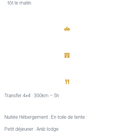
tôt le matin.
Transfer 4×4 : 300km – 5h
Nuitée Hébergement : En toile de tente :
Petit déjeuner : Anib lodge