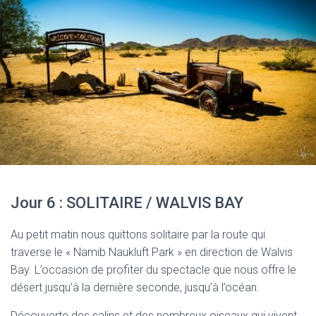
Jour 6 : SOLITAIRE / WALVIS BAY
Au petit matin nous quittons solitaire par la route qui
traverse le « Namib Naukluft Park » en direction de Walvis
Bay. L’occasion de profiter du spectacle que nous offre le
désert jusqu’à la dernière seconde, jusqu’à l’océan.
Découverte des salins et des nombreux oiseaux qui vivent