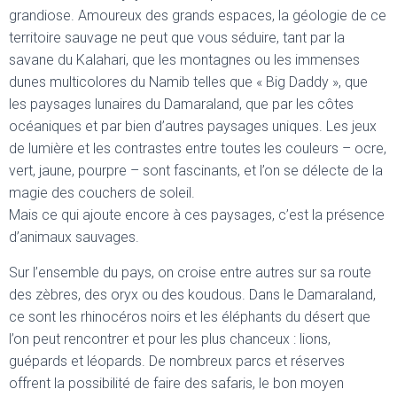
grandiose. Amoureux des grands espaces, la géologie de ce
territoire sauvage ne peut que vous séduire, tant par la
savane du Kalahari, que les montagnes ou les immenses
dunes multicolores du Namib telles que « Big Daddy », que
les paysages lunaires du Damaraland, que par les côtes
océaniques et par bien d’autres paysages uniques. Les jeux
de lumière et les contrastes entre toutes les couleurs – ocre,
vert, jaune, pourpre – sont fascinants, et l’on se délecte de la
magie des couchers de soleil.
Mais ce qui ajoute encore à ces paysages, c’est la présence
d’animaux sauvages.
Sur l’ensemble du pays, on croise entre autres sur sa route
des zèbres, des oryx ou des koudous. Dans le Damaraland,
ce sont les rhinocéros noirs et les éléphants du désert que
l’on peut rencontrer et pour les plus chanceux : lions,
guépards et léopards. De nombreux parcs et réserves
offrent la possibilité de faire des safaris, le bon moyen