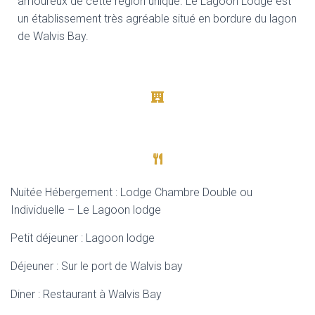
amoureux de cette région unique. Le Lagoon Lodge est
un établissement très agréable situé en bordure du lagon
de Walvis Bay.
Nuitée Hébergement : Lodge Chambre Double ou
Individuelle – Le Lagoon lodge
Petit déjeuner : Lagoon lodge
Déjeuner : Sur le port de Walvis bay
Diner : Restaurant à Walvis Bay